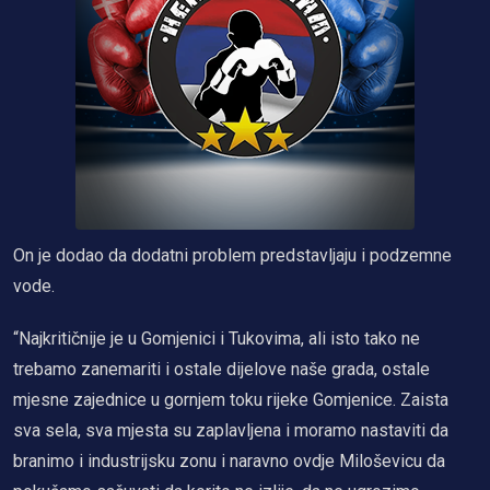
On je dodao da dodatni problem predstavljaju i podzemne
vode.
“Najkritičnije je u Gomjenici i Tukovima, ali isto tako ne
trebamo zanemariti i ostale dijelove naše grada, ostale
mjesne zajednice u gornjem toku rijeke Gomjenice. Zaista
sva sela, sva mjesta su zaplavljena i moramo nastaviti da
branimo i industrijsku zonu i naravno ovdje Miloševicu da