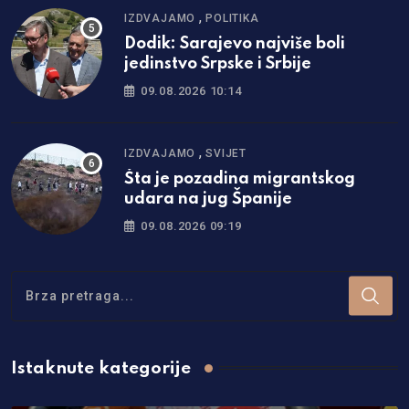
,
IZDVAJAMO
POLITIKA
Dodik: Sarajevo najviše boli
jedinstvo Srpske i Srbije
09.08.2026 10:14
,
IZDVAJAMO
SVIJET
Šta je pozadina migrantskog
udara na jug Španije
09.08.2026 09:19
Istaknute kategorije