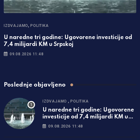
,
IZDVAJAMO
POLITIKA
U naredne tri godine: Ugovorene investicije od
7,4 milijardi KM u Srpskoj
09.08.2026 11:48
Poslednje objavljeno
,
IZDVAJAMO
POLITIKA
U naredne tri godine: Ugovorene
investicije od 7,4 milijardi KM u
Srpskoj
09.08.2026 11:48