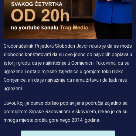
Gradonačelnik Prijedora Slobodan Javor rekao je da se može
slobodno konstatovati da su ovo jedne od najvećih poplava u
istoriji grada, da je najkritičnije u Gomjenici i Tukovima, da su
ugrožene i ostale mjesne zajednice u gornjem toku rijeke
Gomjenice, ali da je najvažnije da nema žrtava i da ljudi nisu
ugroženi.
Javor, koji je danas obišao poplavljena područja zajedno sa
premijerom Srpske Radovanom Viškovićem, rekao je da su
mnoga mjesta prošla gore nego 2014. godine.