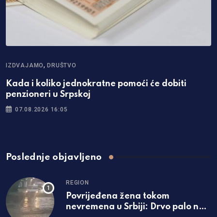
,
IZDVAJAMO
DRUŠTVO
Kada i koliko jednokratne pomoći će dobiti
penzioneri u Srpskoj
07.08.2026 16:05
Poslednje objavljeno
REGION
Povrijeđena žena tokom
nevremena u Srbiji: Drvo palo na