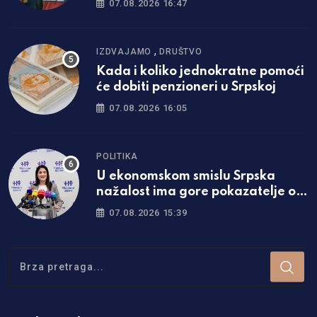
07.08.2026 16:47
,
IZDVAJAMO
DRUŠTVO
Kada i koliko jednokratne pomoći
će dobiti penzioneri u Srpskoj
07.08.2026 16:05
POLITIKA
U ekonomskom smislu Srpska
nažalost ima gore pokazatelje od
Federacije
07.08.2026 15:39