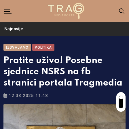
Skip
to
content
Najnovije
IZDVAJAMO
POLITIKA
Pratite uživo! Posebne
sjednice NSRS na fb
stranici portala Tragmedia
12.03.2025 11:48