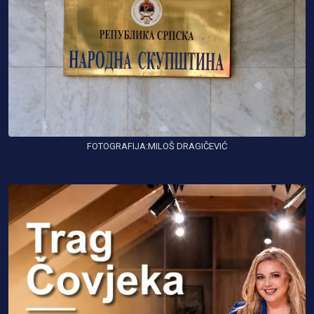
FOTOGRAFIJA:MILOŠ DRAGIČEVIĆ