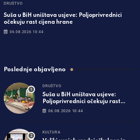
DRUŠTVO
Suša u BiH uništava usjeve: Poljoprivrednici
očekuju rast cijena hrane
06.08.2026 10:44
Poslednje objavljeno
DRUŠTVO
Suša u BiH uništava usjeve:
Poljoprivrednici očekuju rast
cijena hrane
06.08.2026 10:44
KULTURA