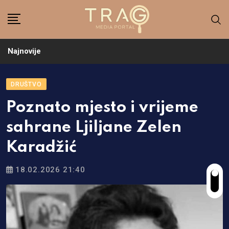
Skip
to
content
Najnovije
DRUŠTVO
Poznato mjesto i vrijeme
sahrane Ljiljane Zelen
Karadžić
18.02.2026 21:40