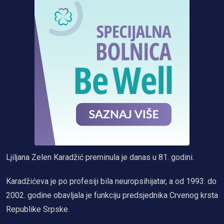
Ljiljana Zelen Karadžić preminula je danas u 81. godini.
Karadžićeva je po profesiji bila neuropsihijatar, a od 1993. do
2002. godine obavljala je funkciju predsjednika Crvenog krsta
Republike Srpske.