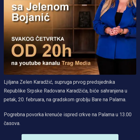
Ljiljana Zelen Karadžić, supruga prvog predsjednika
Republike Srpske Radovana Karadžića, biće sahranjena u
petak, 20. februara, na gradskom groblju Bare na Palama.
Pogrebna povorka krenuće ispred crkve na Palama u 13.00
časova.