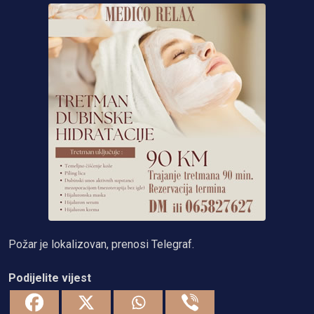
Požar je lokalizovan, prenosi Telegraf.
Podijelite vijest