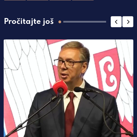
Pročitajte još