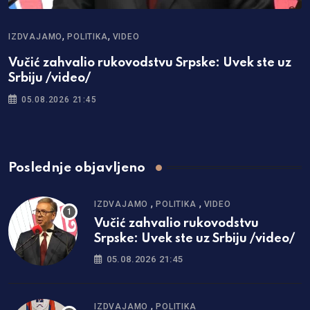
,
,
IZDVAJAMO
POLITIKA
VIDEO
Vučić zahvalio rukovodstvu Srpske: Uvek ste uz
Srbiju /video/
05.08.2026 21:45
Poslednje objavljeno
,
,
IZDVAJAMO
POLITIKA
VIDEO
Vučić zahvalio rukovodstvu
Srpske: Uvek ste uz Srbiju /video/
05.08.2026 21:45
,
IZDVAJAMO
POLITIKA