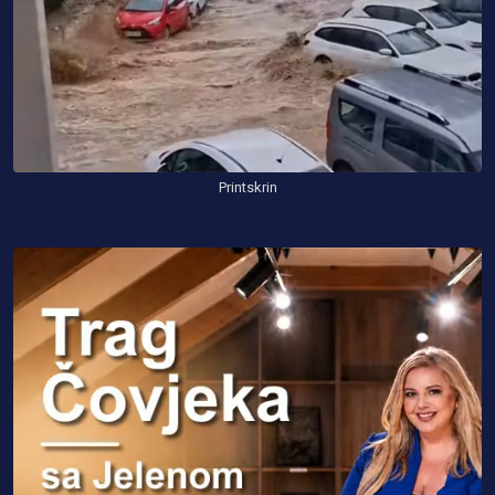
Printskrin