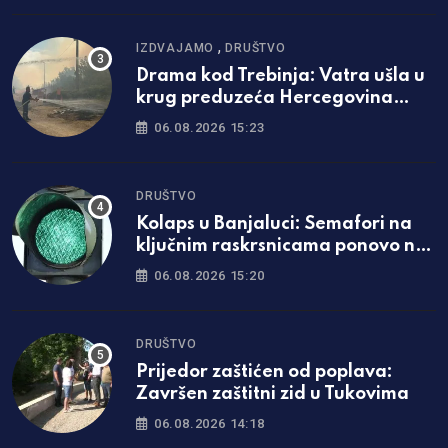
,
IZDVAJAMO
DRUŠTVO
Drama kod Trebinja: Vatra ušla u
krug preduzeća Hercegovina
putevi
06.08.2026 15:23
DRUŠTVO
Kolaps u Banjaluci: Semafori na
ključnim raskrsnicama ponovo ne
rade
06.08.2026 15:20
DRUŠTVO
Prijedor zaštićen od poplava:
Završen zaštitni zid u Tukovima
06.08.2026 14:18