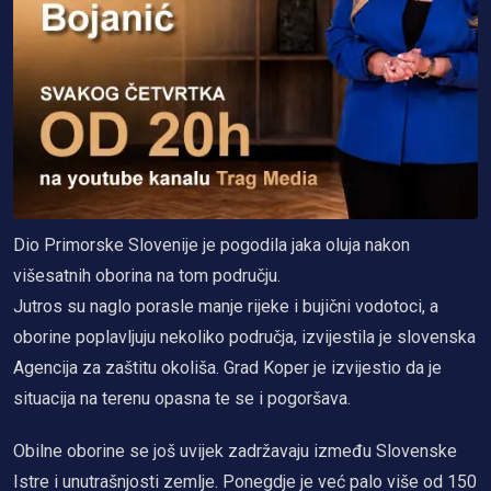
Dio Primorske Slovenije je pogodila jaka oluja nakon
višesatnih oborina na tom području.
Jutros su naglo porasle manje rijeke i bujični vodotoci, a
oborine poplavljuju nekoliko područja, izvijestila je slovenska
Agencija za zaštitu okoliša. Grad Koper je izvijestio da je
situacija na terenu opasna te se i pogoršava.
Obilne oborine se još uvijek zadržavaju između Slovenske
Istre i unutrašnjosti zemlje. Ponegdje je već palo više od 150