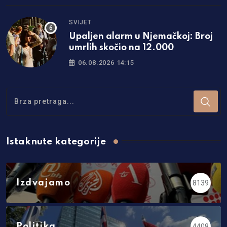
SVIJET
Upaljen alarm u Njemačkoj: Broj
umrlih skočio na 12.000
06.08.2026 14:15
Istaknute kategorije
Izdvajamo
8139
Politika
4408