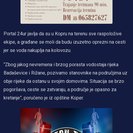
Portal 24ur javlja da su u Kopru na terenu sve raspoložive
ekipe, a građane se moli da budu izuzetno oprezni na cesti
jer se voda nakuplja na kolovozu.
“Zbog jakog nevremena i brzog porasta vodostaja rijeka
Badaševice i Rižane, pozivamo stanovnike na područjima uz
obje rijeke da ostanu u svojim domovima. Situacija se brzo
pogoršava, ceste se zatvaraju, a područje je opasno za
kretanje”, poručeno je iz opštine Koper.