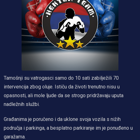
Tamošnji su vatrogasci samo do 10 sati zabilježili 70
intervencija zbog oluje. Ističu da životi trenutno nisu u
opasnosti, ali mole ljude da se strogo pridržavaju uputa
nadležnih službi.
Građanima je poručeno i da uklone svoja vozila s nižih
područja i parkinga, a besplatno parkiranje im je ponuđeno u
garažama.