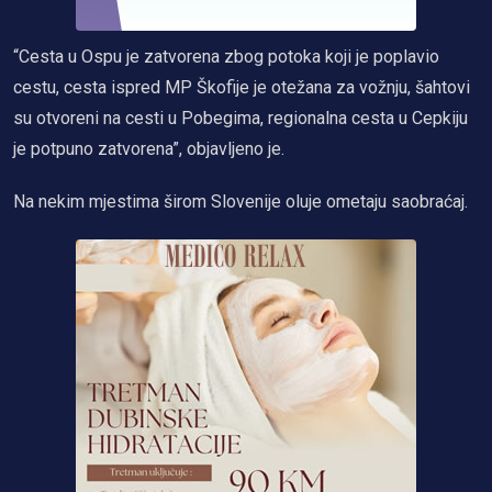
“Cesta u Ospu je zatvorena zbog potoka koji je poplavio
cestu, cesta ispred MP Škofije je otežana za vožnju, šahtovi
su otvoreni na cesti u Pobegima, regionalna cesta u Cepkiju
je potpuno zatvorena”, objavljeno je.
Na nekim mjestima širom Slovenije oluje ometaju saobraćaj.