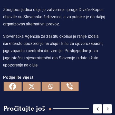
Zbog posljedica oluje je zatvorena i pruga Divača-Koper,
objavile su Slovenske željeznice, a za putnike je do daljnj
organizovan alternativni prevoz.
Slovenačka Agencija za zaštitu okoliša je ranije izdala
narančasto upozorenje na oluje i kišu za sjeverozapadni,
jugozapadni i centralni dio zemlje. Poslijepodne je za
jugoistočni i sjeveroistočni dio Slovenije izdato i žuto
upozorenje na oluje.
Podijelite vijest
Pročitajte još