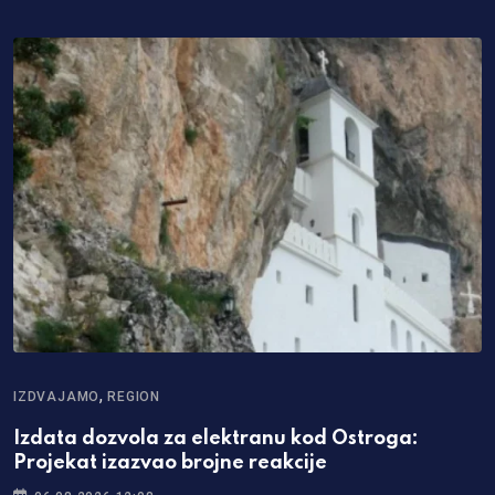
,
IZDVAJAMO
REGION
Izdata dozvola za elektranu kod Ostroga:
Projekat izazvao brojne reakcije