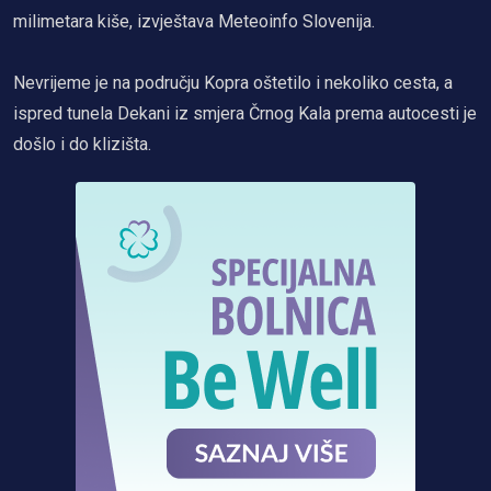
milimetara kiše, izvještava Meteoinfo Slovenija.
Nevrijeme je na području Kopra oštetilo i nekoliko cesta, a
ispred tunela Dekani iz smjera Črnog Kala prema autocesti je
došlo i do klizišta.