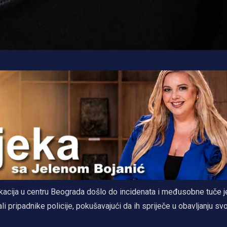
 lokacija u centru Beograda došlo do incidenata i međusobne tuče 
li pripadnike policije, pokušavajući da ih spriječe u obavljanju svo