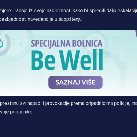
ere i radnje iz svoje nadležnosti kako bi sprečili dalju eskalacij
li bezbjednost, navedeno je u saopštenju.
prestanu svi napadi i provokacije prema pripadnicima policije, in
svoje pripadnike.