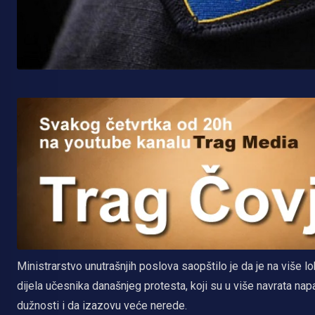
Ministrarstvo unutrašnjih poslova saopštilo je da je na više
dijela učesnika današnjeg protesta, koji su u više navrata napa
dužnosti i da izazovu veće nerede.