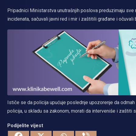
Pripadnici Ministarstva unutrašnjih poslova preduzimaju sve mj
incidenata, sačuvali javni red i mir i zaštitili građane i očuva
Ističe se da policija upućuje poslednje upozorenje da odmah 
policija, u skladu sa zakonom, morati da interveniše i zaštiti 
Podijelite vijest