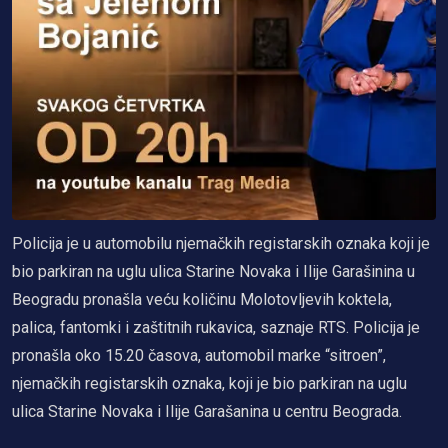
Policija je u automobilu njemačkih registarskih oznaka koji je
bio parkiran na uglu ulica Starine Novaka i Ilije Garašinina u
Beogradu pronašla veću količinu Molotovljevih koktela,
palica, fantomki i zaštitnih rukavica, saznaje RTS. Policija je
pronašla oko 15.20 časova, automobil marke “sitroen”,
njemačkih registarskih oznaka, koji je bio parkiran na uglu
ulica Starine Novaka i Ilije Garašanina u centru Beograda.