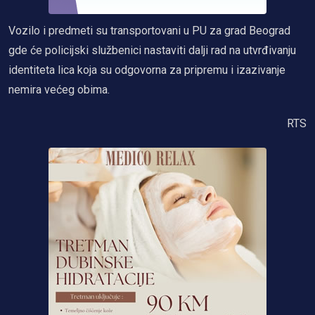
Vozilo i predmeti su transportovani u PU za grad Beograd
gde će policijski službenici nastaviti dalji rad na utvrđivanju
identiteta lica koja su odgovorna za pripremu i izazivanje
nemira većeg obima.
RTS