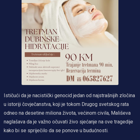
Ističući da je nacistički genocid jedan od najstrašnijih zločina
u istoriji čovječanstva, koji je tokom Drugog svetskog rata
odneo na desetine miliona života, većinom civila, Mališeva
naglašava da je važno očuvati živo sjećanje na ove tragedije
kako bi se spriječilo da se ponove u budućnosti.