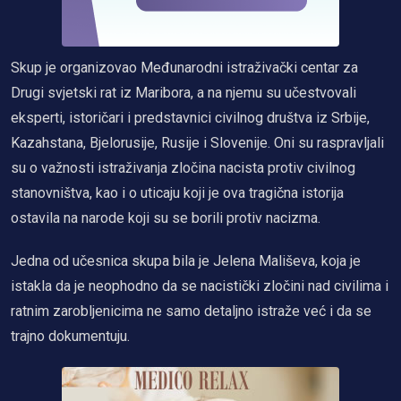
Skup je organizovao Međunarodni istraživački centar za
Drugi svjetski rat iz Maribora, a na njemu su učestvovali
eksperti, istoričari i predstavnici civilnog društva iz Srbije,
Kazahstana, Bjelorusije, Rusije i Slovenije. Oni su raspravljali
su o važnosti istraživanja zločina nacista protiv civilnog
stanovništva, kao i o uticaju koji je ova tragična istorija
ostavila na narode koji su se borili protiv nacizma.
Jedna od učesnica skupa bila je Jelena Mališeva, koja je
istakla da je neophodno da se nacistički zločini nad civilima i
ratnim zarobljenicima ne samo detaljno istraže već i da se
trajno dokumentuju.