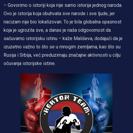
– Govorimo o istoriji koja nije samo istorija jednog naroda.
Ovo je istorija koja obuhvata sve narode i sve ljude, jer
nacizam nije bio lokalizovan. To je bila globalna opasnost
koja je ugrozila sve, a danas je naša odgovornost da
sačuvamo istorijsku istinu – kaže Mališeva, dodajući da je
izuzetno važno to što se u mnogim zemljama, kao što su
Rusija i Srbija, već preduzimaju značajne aktivnosti u cilju
očuvanja istorijske istine.