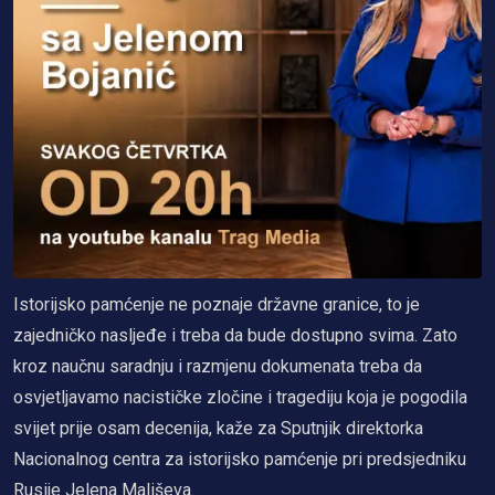
Istorijsko pamćenje ne poznaje državne granice, to je
zajedničko nasljeđe i treba da bude dostupno svima. Zato
kroz naučnu saradnju i razmjenu dokumenata treba da
osvjetljavamo nacističke zločine i tragediju koja je pogodila
svijet prije osam decenija, kaže za Sputnjik direktorka
Nacionalnog centra za istorijsko pamćenje pri predsjedniku
Rusije Jelena Mališeva.