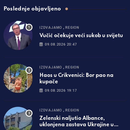
Poslednje objavljeno
,
IZDVAJAMO
REGION
Vučić očekuje veći sukob u svijetu
09.08.2026 20:47
,
IZDVAJAMO
REGION
Haos u Crikvenici: Bor pao na
kupače
09.08.2026 19:17
,
IZDVAJAMO
REGION
Zelenski naljutio Albance,
uklonjena zastava Ukrajine u