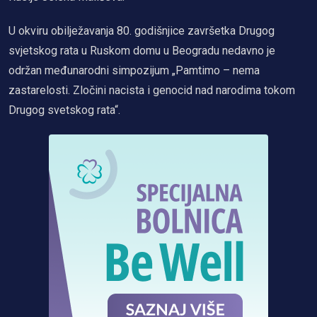
U okviru obilježavanja 80. godišnjice završetka Drugog
svjetskog rata u Ruskom domu u Beogradu nedavno je
održan međunarodni simpozijum „Pamtimo – nema
zastarelosti. Zločini nacista i genocid nad narodima tokom
Drugog svetskog rata“.