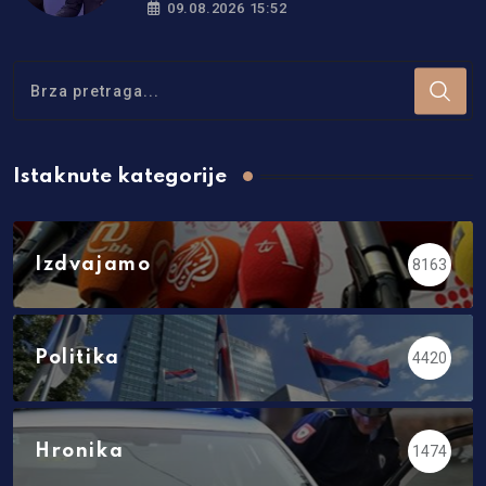
09.08.2026 15:52
Istaknute kategorije
Izdvajamo
8163
Politika
4420
Hronika
1474