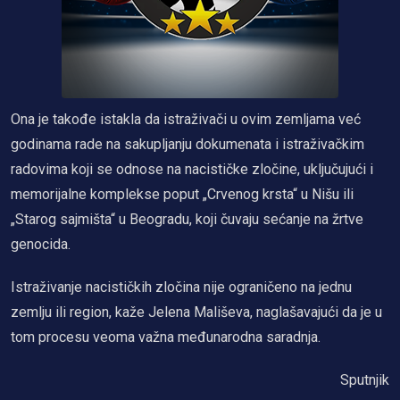
Ona je takođe istakla da istraživači u ovim zemljama već
godinama rade na sakupljanju dokumenata i istraživačkim
radovima koji se odnose na nacističke zločine, uključujući i
memorijalne komplekse poput „Crvenog krsta“ u Nišu ili
„Starog sajmišta“ u Beogradu, koji čuvaju sećanje na žrtve
genocida.
Istraživanje nacističkih zločina nije ograničeno na jednu
zemlju ili region, kaže Jelena Mališeva, naglašavajući da je u
tom procesu veoma važna međunarodna saradnja.
Sputnjik