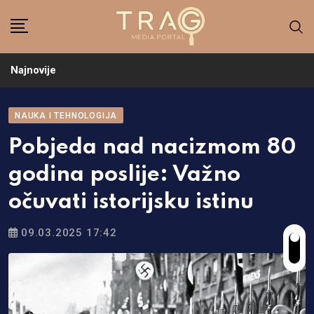
Skip
to
content
Najnovije
NAUKA I TEHNOLOGIJA
Pobjeda nad nacizmom 80
godina poslije: Važno
očuvati istorijsku istinu
09.03.2025 17:42