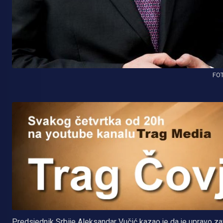
FOT
Predsjednik Srbije Aleksandar Vučić kazao je da je upravo