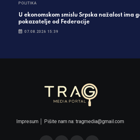
POLITIKA
U ekonomskom smislu Srpska nažalost ima g
pokazatelje od Federacije
07.08.2026 15:39
Impresum
│ Pišite nam na:
tragmedia@gmail.com