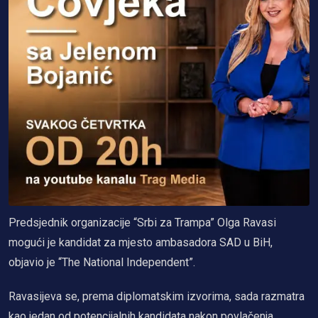
Predsjednik organizacije “Srbi za Trampa” Olga Ravasi
mogući je kandidat za mjesto ambasadora SAD u BiH,
objavio je “The National Independent”.
Ravasijeva se, prema diplomatskim izvorima, sada razmatra
kao jedan od potencijalnih kandidata nakon povlačenja