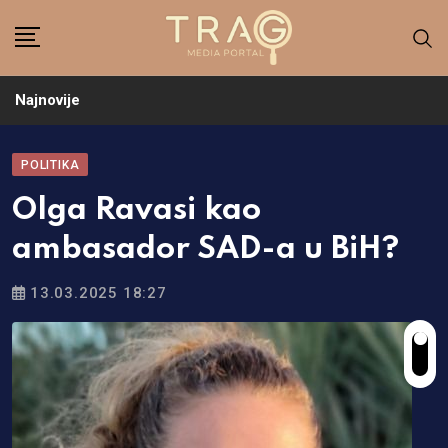
Skip
to
content
Najnovije
POLITIKA
Olga Ravasi kao
ambasador SAD-a u BiH?
13.03.2025 18:27