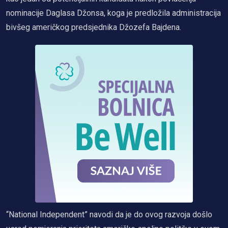
nominacije Daglasa Džonsa, koga je predložila administracija
bivšeg američkog predsjednika Džozefa Bajdena.
“National Independent” navodi da je do ovog razvoja došlo