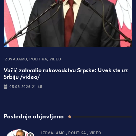
,
,
IZDVAJAMO
POLITIKA
VIDEO
Vučić zahvalio rukovodstvu Srpske: Uvek ste uz
Srbiju /video/
05.08.2026 21:45
Poslednje objavljeno
,
,
IZDVAJAMO
POLITIKA
VIDEO