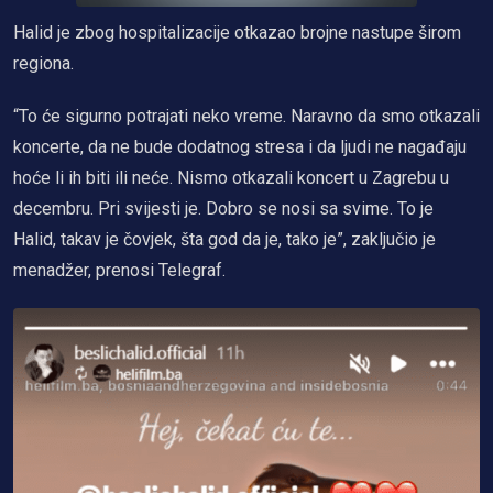
Halid je zbog hospitalizacije otkazao brojne nastupe širom
regiona.
“To će sigurno potrajati neko vreme. Naravno da smo otkazali
koncerte, da ne bude dodatnog stresa i da ljudi ne nagađaju
hoće li ih biti ili neće. Nismo otkazali koncert u Zagrebu u
decembru. Pri svijesti je. Dobro se nosi sa svime. To je
Halid, takav je čovjek, šta god da je, tako je”, zaključio je
menadžer, prenosi Telegraf.