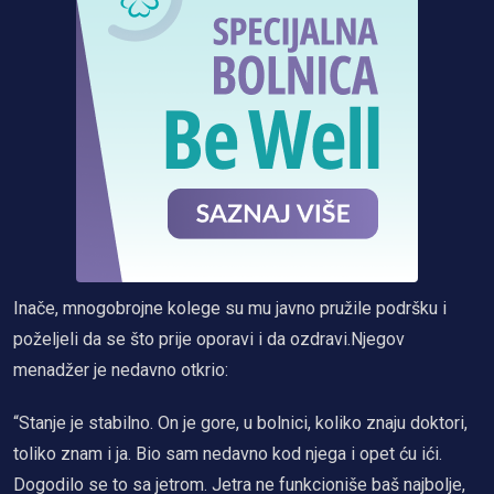
Inače, mnogobrojne kolege su mu javno pružile podršku i
poželjeli da se što prije oporavi i da ozdravi.Njegov
menadžer je nedavno otkrio:
“Stanje je stabilno. On je gore, u bolnici, koliko znaju doktori,
toliko znam i ja. Bio sam nedavno kod njega i opet ću ići.
Dogodilo se to sa jetrom. Jetra ne funkcioniše baš najbolje,