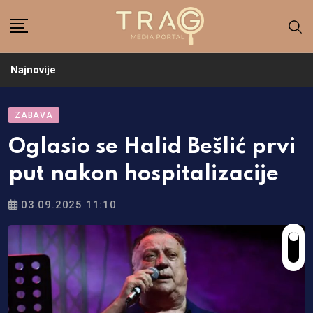
Skip
to
content
Najnovije
ZABAVA
Oglasio se Halid Bešlić prvi
put nakon hospitalizacije
03.09.2025 11:10