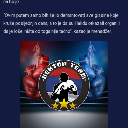
na bolje.
“Ovim putem samo bih želio demantovati sve glasine koje
kruže posljednjih dana, a to je da su Halidu otkazali organi i
da je loše, ništa od toga nije tačno”, kazao je menadžer.