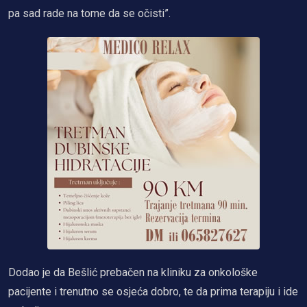
pa sad rade na tome da se očisti”.
Dodao je da Bešlić prebačen na kliniku za onkološke
pacijente i trenutno se osjeća dobro, te da prima terapiju i ide