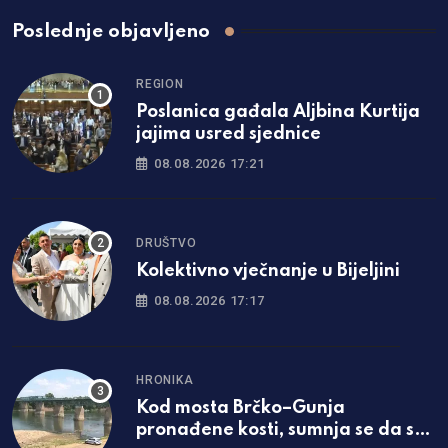
Poslednje objavljeno
REGION
Poslanica gađala Aljbina Kurtija
jajima usred sjednice
08.08.2026 17:21
DRUŠTVO
Kolektivno vječnanje u Bijeljini
08.08.2026 17:17
HRONIKA
Kod mosta Brčko–Gunja
pronađene kosti, sumnja se da su