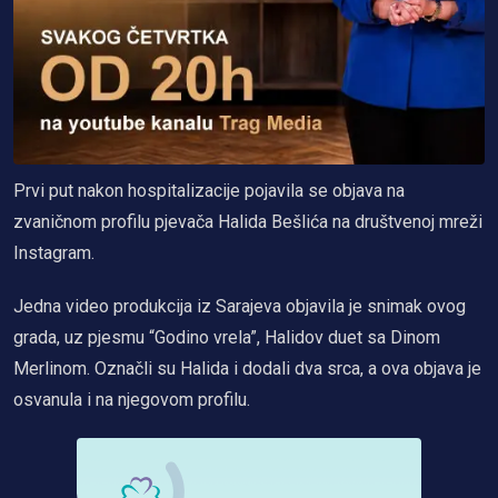
Prvi put nakon hospitalizacije pojavila se objava na
zvaničnom profilu pjevača Halida Bešlića na društvenoj mreži
Instagram.
Jedna video produkcija iz Sarajeva objavila je snimak ovog
grada, uz pjesmu “Godino vrela”, Halidov duet sa Dinom
Merlinom. Označli su Halida i dodali dva srca, a ova objava je
osvanula i na njegovom profilu.