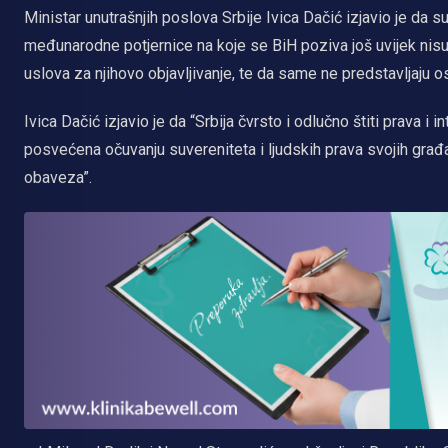
Ministar unutrašnjih poslova Srbije Ivica Dačić izjavio je da 
međunarodne potjernice na koje se BiH poziva još uvijek nisu
uslova za njihovo objavljivanje, te da same ne predstavljaju 
Ivica Dačić izjavio je da “Srbija čvrsto i odlučno štiti prava
posvećena očuvanju suvereniteta i ljudskih prava svojih građ
obaveza”.