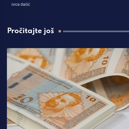
ivica dačić
Pročitajte još