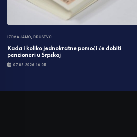
,
IZDVAJAMO
DRUŠTVO
Kada i koliko jednokratne pomoći će dobiti
penzioneri u Srpskoj
07.08.2026 16:05