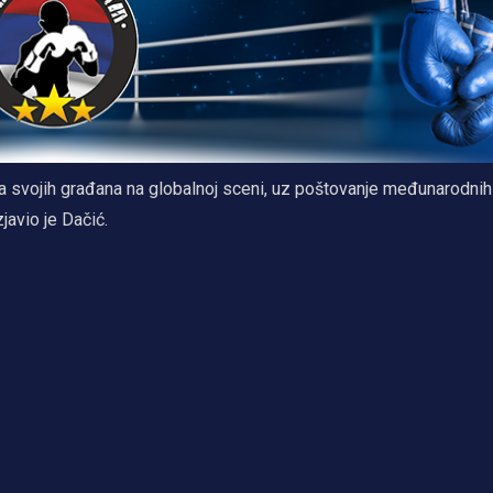
ava svojih građana na globalnoj sceni, uz poštovanje međunarodnih
javio je Dačić.