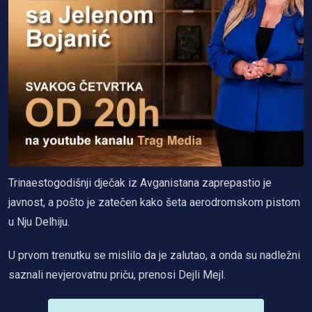
Trinaestogodišnji dječak iz Avganistana zaprepastio je
javnost, a pošto je zatečen kako šeta aerodromskom pistom
u Nju Delhiju.
U prvom trenutku se mislilo da je zalutao, a onda su nadležni
saznali nevjerovatnu priču, prenosi Dejli Mejl.