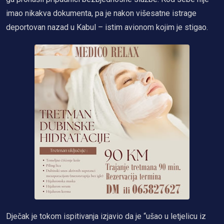
imao nikakva dokumenta, pa je nakon višesatne istrage
deportovan nazad u Kabul – istim avionom kojim je stigao.
Dječak je tokom ispitivanja izjavio da je “ušao u letjelicu iz