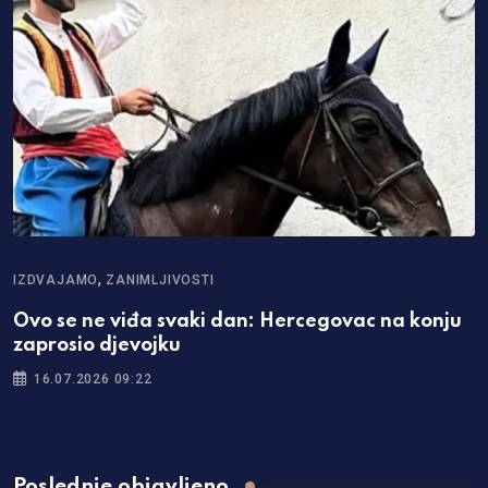
,
IZDVAJAMO
ZANIMLJIVOSTI
Ovo se ne viđa svaki dan: Hercegovac na konju
zaprosio djevojku
16.07.2026 09:22
Poslednje objavljeno