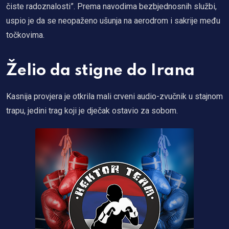
čiste radoznalosti”. Prema navodima bezbjednosnih službi,
uspio je da se neopaženo ušunja na aerodrom i sakrije među
točkovima.
Želio da stigne do Irana
Kasnija provjera je otkrila mali crveni audio-zvučnik u stajnom
trapu, jedini trag koji je dječak ostavio za sobom.