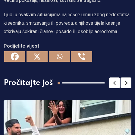
Većina pokušaja, nažalost, završila se tragično.
Ljudi u ovakvim situacijama najčešće umiru zbog nedostatka
kiseonika, smrzavanja ili povreda, a njihova tijela kasnije
otkrivaju šokirani članovi posade ili osoblje aerodroma.
Podijelite vijest
Pročitajte još