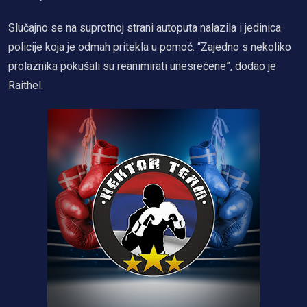
Slučajno se na suprotnoj strani autoputa nalazila i jedinica
policije koja je odmah pritekla u pomoć. “Zajedno s nekoliko
prolaznika pokušali su reanimirati unesrećene”, dodao je
Raithel.