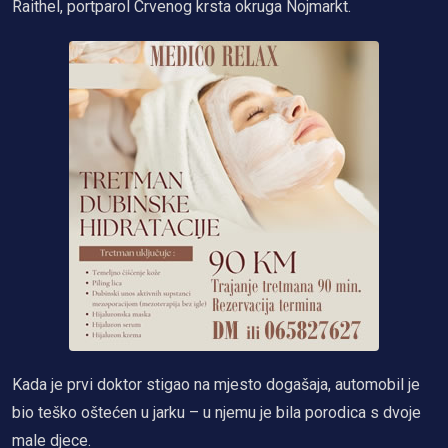
Raithel, portparol Crvenog krsta okruga Nojmarkt.
Kada je prvi doktor stigao na mjesto dogašaja, automobil je
bio teško oštećen u jarku – u njemu je bila porodica s dvoje
male djece.