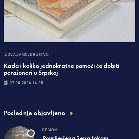
,
IZDVAJAMO
DRUŠTVO
Kada i koliko jednokratne pomoći će dobiti
penzioneri u Srpskoj
07.08.2026 16:05
Poslednje objavljeno
REGION
Povrijeđena žena tokom