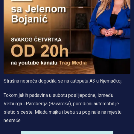
Strašna nesreća dogodila se na autoputu A3 u Njemačkoj.
Tokom jakih padavina u subotu poslijepodne, između
Velburga i Parsberga (Bavarska), porodični automobil je
sletio s ceste. Mlada majka i beba su poginule na mjestu
nesreće.