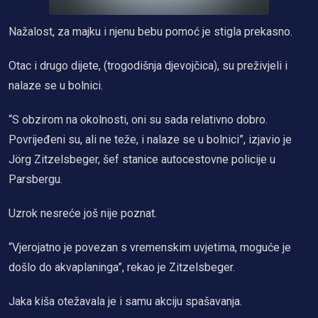
Nažalost, za majku i njenu bebu pomoć je stigla prekasno.
Otac i drugo dijete, (trogodišnja djevojčica), su preživjeli i
nalaze se u bolnici.
“S obzirom na okolnosti, oni su sada relativno dobro.
Povrijeđeni su, ali ne teže, i nalaze se u bolnici”, izjavio je
Jörg Zitzelsbeger, šef stanice autocestovne policije u
Parsbergu.
Uzrok nesreće još nije poznat.
“Vjerojatno je povezan s vremenskim uvjetima, moguće je
došlo do akvaplaninga”, rekao je Zitzelsbeger.
Jaka kiša otežavala je i samu akciju spašavanja.