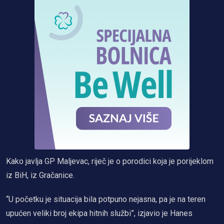
Kako javlja GP Maljevac, riječ je o porodici koja je porijeklom
iz BiH, iz Gračanice.
“U početku je situacija bila potpuno nejasna, pa je na teren
upućen veliki broj ekipa hitnih službi”, izjavio je Hanes