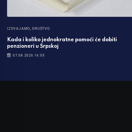
,
IZDVAJAMO
DRUŠTVO
Kada i koliko jednokratne pomoći će dobiti
penzioneri u Srpskoj
07.08.2026 16:05