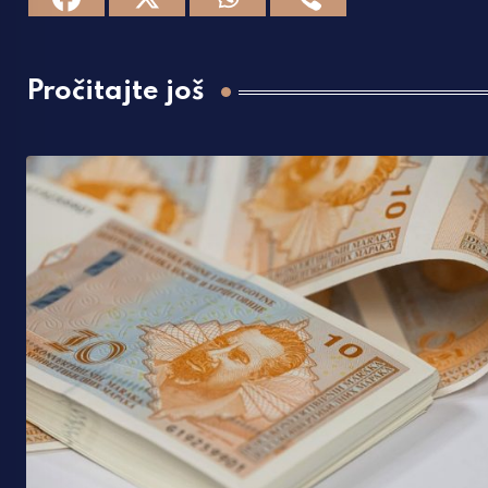
Pročitajte još