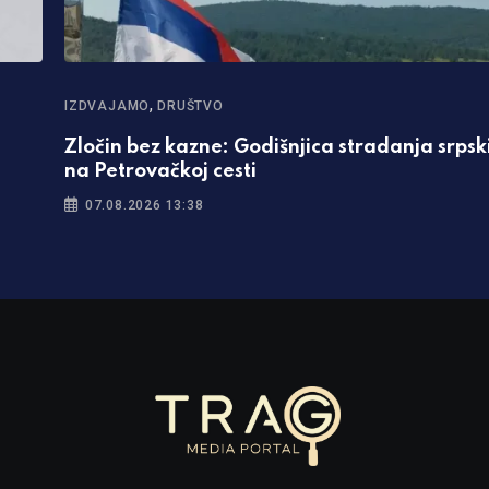
,
IZDVAJAMO
DRUŠTVO
Zločin bez kazne: Godišnjica stradanja srpski
na Petrovačkoj cesti
07.08.2026 13:38