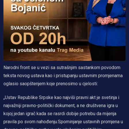
Narodni front se u vezi sa sutrašnjim sastankom povodom
teksta novog ustava kao i pristupanju ustavnim promjenama
oglasio saopštenjem koje prenosimo u cjelosti:
„Ustav Republike Srpske kao najviši pravni akt je svetinja i
najvažniji pravno-politički dokument, a ne društvena igra u
kojoj jedan igrač kada se rasrdi dobije potrebu da mijenja
pravila po svom nahođenju.Spominjanje ustavnih promjena u