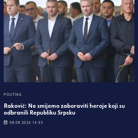
POLITIKA
Raković: Ne smijemo zaboraviti heroje koji su
odbranili Republiku Srpsku
08.08.2026 14:43