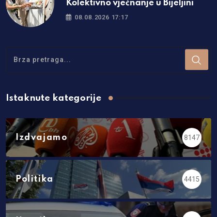
Kolektivno vječnanje u Bijeljini
08.08.2026 17:17
Istaknute kategorije
Izdvajamo
8147
Politika
4415