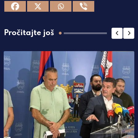
Pročitajte još