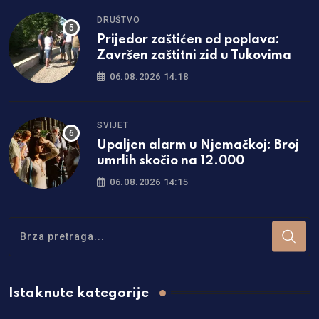
DRUŠTVO
Prijedor zaštićen od poplava:
Završen zaštitni zid u Tukovima
06.08.2026 14:18
SVIJET
Upaljen alarm u Njemačkoj: Broj
umrlih skočio na 12.000
06.08.2026 14:15
Istaknute kategorije