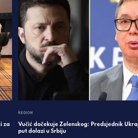
REGION
i za
Vučić dočekuje Zelenskog: Predsjednik Ukraj
put dolazi u Srbiju