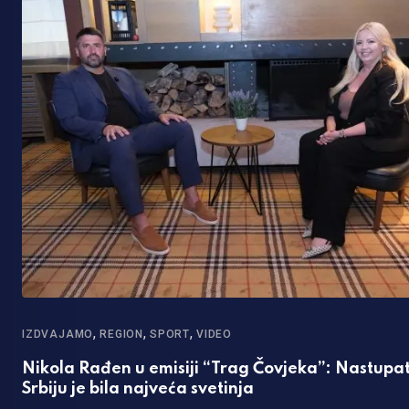
,
,
,
IZDVAJAMO
REGION
SPORT
VIDEO
j
Nikola Rađen u emisiji “Trag Čovjeka”: Nastupat
Srbiju je bila najveća svetinja