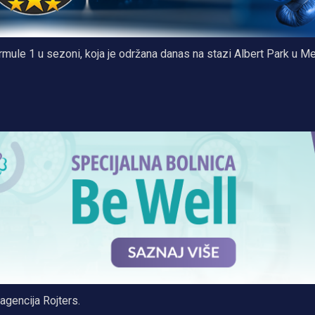
ormule 1 u sezoni, koja je održana danas na stazi Albert Park u M
agencija Rojters.