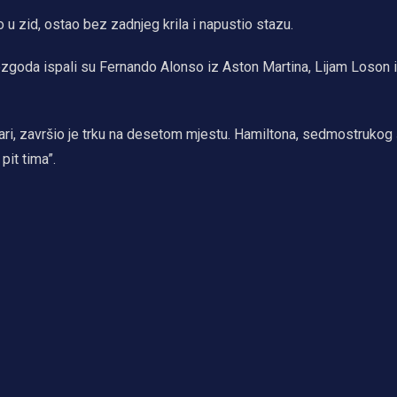
u zid, ostao bez zadnjeg krila i napustio stazu.
ezgoda ispali su Fernando Alonso iz Aston Martina, Lijam Loson 
ari, završio je trku na desetom mjestu. Hamiltona, sedmostrukog
pit tima”.