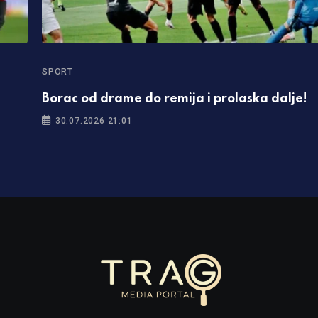
SPORT
Borac od drame do remija i prolaska dalje!
30.07.2026 21:01