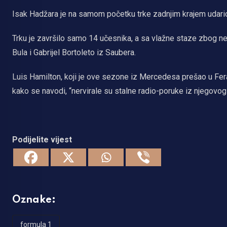
Isak Hadžara je na samom početku trke zadnjim krajem udario 
Trku je završilo samo 14 učesnika, a sa vlažne staze zbog n
Bula i Gabrijel Bortoleto iz Saubera.
Luis Hamilton, koji je ove sezone iz Mercedesa prešao u Fer
kako se navodi, “nervirale su stalne radio-poruke iz njegovog 
Podijelite vijest
Oznake:
formula 1