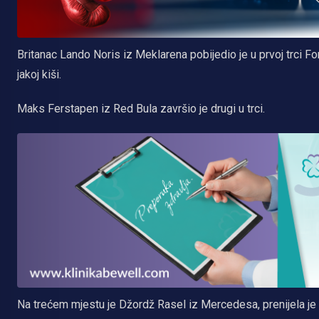
Britanac Lando Noris iz Meklarena pobijedio je u prvoj trci F
jakoj kiši.
Maks Ferstapen iz Red Bula završio je drugi u trci.
Na trećem mjestu je Džordž Rasel iz Mercedesa, prenijela je 