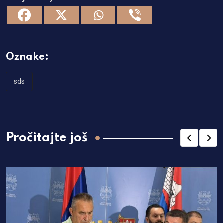
Oznake:
sds
Pročitajte još