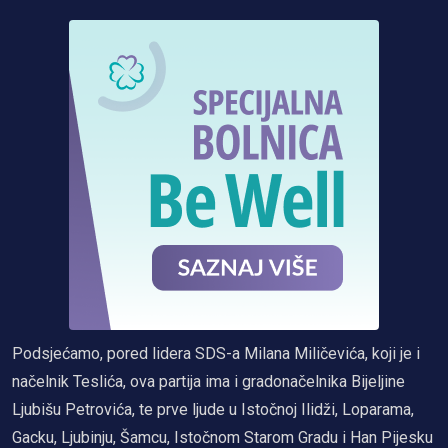
Podsjećamo, pored lidera SDS-a Milana Miličevića, koji je i
načelnik Teslića, ova partija ima i gradonačelnika Bijeljine
Ljubišu Petrovića, te prve ljude u Istočnoj Ilidži, Loparama,
Gacku, Ljubinju, Šamcu, Istočnom Starom Gradu i Han Pijesku