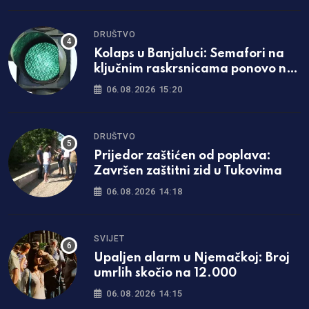
DRUŠTVO
Kolaps u Banjaluci: Semafori na
ključnim raskrsnicama ponovo ne
rade
06.08.2026 15:20
DRUŠTVO
Prijedor zaštićen od poplava:
Završen zaštitni zid u Tukovima
06.08.2026 14:18
SVIJET
Upaljen alarm u Njemačkoj: Broj
umrlih skočio na 12.000
06.08.2026 14:15