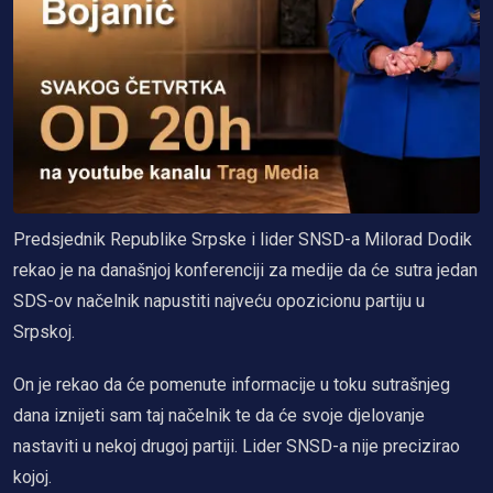
Predsjednik Republike Srpske i lider SNSD-a Milorad Dodik
rekao je na današnjoj konferenciji za medije da će sutra jedan
SDS-ov načelnik napustiti najveću opozicionu partiju u
Srpskoj.
On je rekao da će pomenute informacije u toku sutrašnjeg
dana iznijeti sam taj načelnik te da će svoje djelovanje
nastaviti u nekoj drugoj partiji. Lider SNSD-a nije precizirao
kojoj.