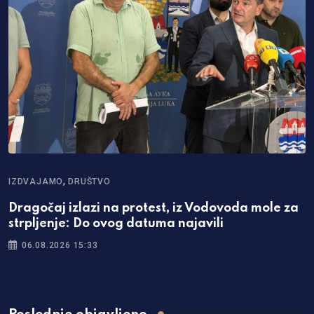
,
IZDVAJAMO
DRUŠTVO
Dragočaj izlazi na protest, iz Vodovoda mole za
strpljenje: Do ovog datuma najavili
06.08.2026 15:33