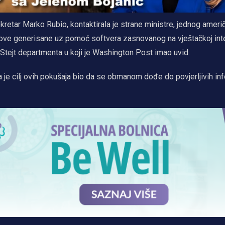
retar Marko Rubio, kontaktirala je strane ministre, jednog ameri
tove generisane uz pomoć softvera zasnovanog na vještačkoj intel
 Stejt departmenta u koji je Washington Post imao uvid.
da je cilj ovih pokušaja bio da se obmanom dođe do povjerljivih info