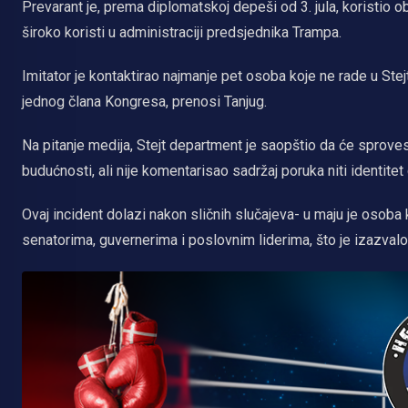
Prevarant je, prema diplomatskoj depeši od 3. jula, koristio 
široko koristi u administraciji predsjednika Trampa.
Imitator je kontaktirao najmanje pet osoba koje ne rade u Stejt
jednog člana Kongresa, prenosi Tanjug.
Na pitanje medija, Stejt department je saopštio da će sprovest
budućnosti, ali nije komentarisao sadržaj poruka niti identitet 
Ovaj incident dolazi nakon sličnih slučajeva- u maju je osoba 
senatorima, guvernerima i poslovnim liderima, što je izazvalo 