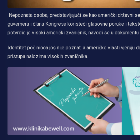
Nepoznata osoba, predstavljajući se kao američki državni sek
guvernera i člana Kongresa koristeći glasovne poruke i teks
potvrdio je visoki američki zvaničnik, navodi se u dokumentu
Identitet počinioca još nije poznat, a američke vlasti vjeruju 
pristupa nalozima visokih zvaničnika.