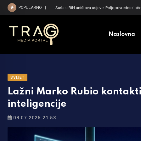
Skip
POPULARNO
Suša u BiH uništava usjeve: Poljoprivrednici oče
to
content
Naslovna
SVIJET
Lažni Marko Rubio kontakti
inteligencije
08.07.2025 21:53