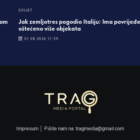
SVIJET
vom
Jak zemljotres pogodio Italiju: Ima povrijeđe
oštećeno više objekata
01.08.2026 11:39
Impresum
│ Pišite nam na:
tragmedia@gmail.com