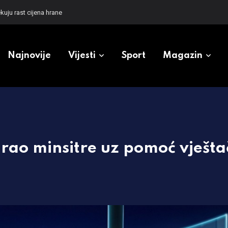
kuju rast cijena hrane
Najnovije
Vijesti
Sport
Magazin
rao minsitre uz pomoć vješta