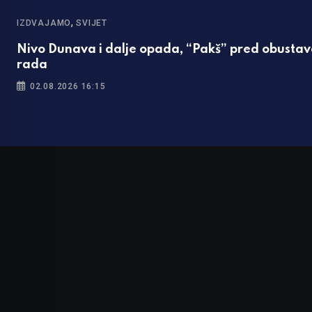
,
IZDVAJAMO
SVIJET
Nivo Dunava i dalje opada, “Pakš” pred obusta
rada
02.08.2026 16:15