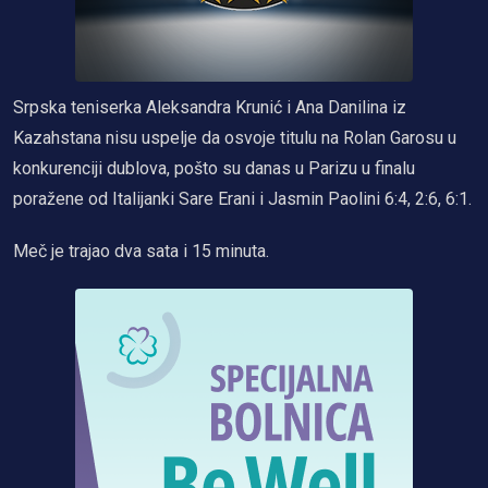
Srpska teniserka Aleksandra Krunić i Ana Danilina iz
Kazahstana nisu uspelje da osvoje titulu na Rolan Garosu u
konkurenciji dublova, pošto su danas u Parizu u finalu
poražene od Italijanki Sare Erani i Jasmin Paolini 6:4, 2:6, 6:1.
Meč je trajao dva sata i 15 minuta.