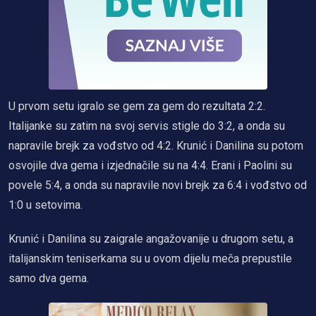
U prvom setu igralo se gem za gem do rezultata 2:2.
Italijanke su zatim na svoj servis stigle do 3:2, a onda su
napravile brejk za vođstvo od 4:2. Krunić i Danilina su potom
osvojile dva gema i izjednačile su na 4:4. Erani i Paolini su
povele 5:4, a onda su napravile novi brejk za 6:4 i vođstvo od
1:0 u setovima.
Krunić i Danilina su zaigrale angažovanije u drugom setu, a
italijanskim teniserkama su u ovom dijelu meča prepustile
samo dva gema.