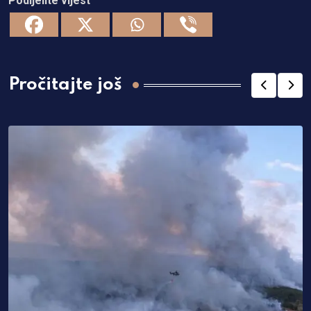
Podijelite vijest
Pročitajte još