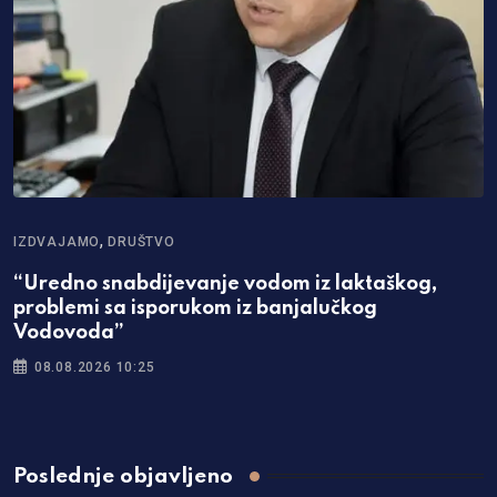
,
IZDVAJAMO
DRUŠTVO
“Uredno snabdijevanje vodom iz laktaškog,
problemi sa isporukom iz banjalučkog
Vodovoda”
08.08.2026 10:25
Poslednje objavljeno