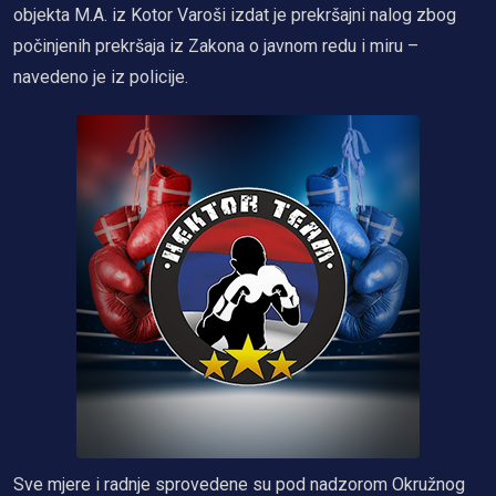
objekta M.A. iz Kotor Varoši izdat je prekršajni nalog zbog
počinjenih prekršaja iz Zakona o javnom redu i miru –
navedeno je iz policije.
Sve mjere i radnje sprovedene su pod nadzorom Okružnog