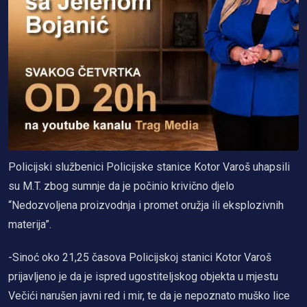
Policijski službenici Policijske stanice Kotor Varoš uhapsili
su M.T. zbog sumnje da je počinio krivično djelo
“Nedozvoljena proizvodnja i promet oružja ili eksplozivnih
materija”.
-Sinoć oko 21,25 časova Policijskoj stanici Kotor Varoš
prijavljeno je da je ispred ugostiteljskog objekta u mjestu
Večići narušen javni red i mir, te da je nepoznato muško lice