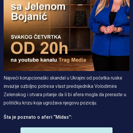
Najveći korupcionaški skandal u Ukrajini od početka ruske
invazije ozbiljno potresa vlast predsjednika Volodimira
Zelenskog i otvara pitanje da li bi afera mogla da preraste u
političku krizu koja ugrožava njegovu poziciju.
Šta je poznato o aferi “Midas”: