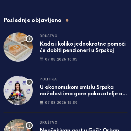
Poslednje objavljeno
DRUŠTVO
Kada i koliko jednokratne pomoći
će dobiti penzioneri u Srpskoj
07.08.2026 16:05
POLITIKA
U ekonomskom smislu Srpska
nažalost ima gore pokazatelje od
Federacije
07.08.2026 15:39
DRUŠTVO
Neočekivan gost u Guči: Orban