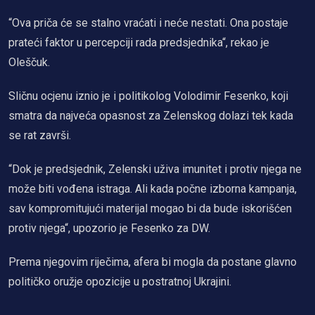
“Ova priča će se stalno vraćati i neće nestati. Ona postaje
prateći faktor u percepciji rada predsjednika“, rekao je
Oleščuk.
Sličnu ocjenu iznio je i politikolog Volodimir Fesenko, koji
smatra da najveća opasnost za Zelenskog dolazi tek kada
se rat završi.
“Dok je predsjednik, Zelenski uživa imunitet i protiv njega ne
može biti vođena istraga. Ali kada počne izborna kampanja,
sav kompromitujući materijal mogao bi da bude iskorišćen
protiv njega“, upozorio je Fesenko za DW.
Prema njegovim riječima, afera bi mogla da postane glavno
političko oružje opozicije u postratnoj Ukrajini.