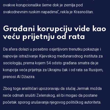
ovakve korupcionaške šeme dok je zemlja pod
svakodnevnim ruskim napadima“, rekla je Krasnoštan.
Građani korupciju vide kao
veću prijetnju od rata
Da afera dolazi u posebno osjetljivom trenutku pokazuje i
najnovije istraživanje Kijevskog međunarodnog instituta za
sociologiju, prema kojem 54 odsto građana smatra da je
korupcija veća prijetnja za Ukrajinu čak i od rata sa Rusijom,
prenosi Al Džazira.
Zbog toga analitičari upozoravaju da slučaj Jermak možda
neće odmah srušiti Zelenskog, ali bi mogao da postane
početak sporog urušavanja njegovog političkog autoriteta.