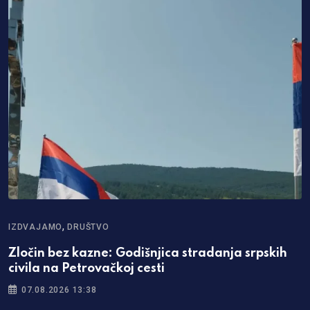
,
IZDVAJAMO
DRUŠTVO
Zločin bez kazne: Godišnjica stradanja srpskih
civila na Petrovačkoj cesti
07.08.2026 13:38