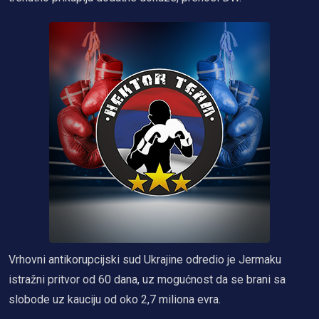
Vrhovni antikorupcijski sud Ukrajine odredio je Jermaku
istražni pritvor od 60 dana, uz mogućnost da se brani sa
slobode uz kauciju od oko 2,7 miliona evra.