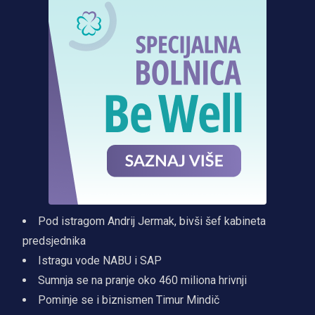
Pod istragom Andrij Jermak, bivši šef kabineta
predsjednika
Istragu vode NABU i SAP
Sumnja se na pranje oko 460 miliona hrivnji
Pominje se i biznismen Timur Mindič