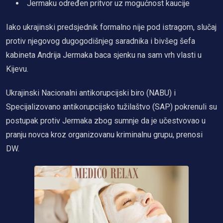
Jermaku određen pritvor uz mogućnost kaucije
Iako ukrajinski predsjednik formalno nije pod istragom, slučaj
protiv njegovog dugogodišnjeg saradnika i bivšeg šefa
kabineta Andrija Jermaka baca sjenku na sam vrh vlasti u
Kijevu.
Ukrajinski Nacionalni antikorupcijski biro (NABU) i
Specijalizovano antikorupcijsko tužilaštvo (SAP) pokrenuli su
postupak protiv Jermaka zbog sumnje da je učestvovao u
pranju novca kroz organizovanu kriminalnu grupu, prenosi
DW.