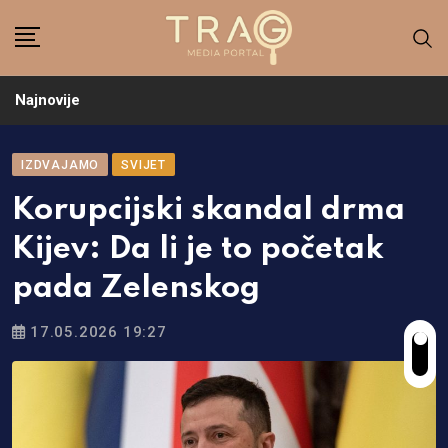
Skip
to
content
Najnovije
IZDVAJAMO
SVIJET
Korupcijski skandal drma
Kijev: Da li je to početak
pada Zelenskog
17.05.2026 19:27