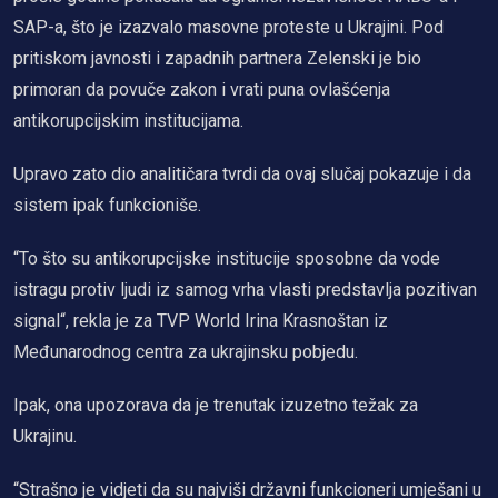
SAP-a, što je izazvalo masovne proteste u Ukrajini. Pod
pritiskom javnosti i zapadnih partnera Zelenski je bio
primoran da povuče zakon i vrati puna ovlašćenja
antikorupcijskim institucijama.
Upravo zato dio analitičara tvrdi da ovaj slučaj pokazuje i da
sistem ipak funkcioniše.
“To što su antikorupcijske institucije sposobne da vode
istragu protiv ljudi iz samog vrha vlasti predstavlja pozitivan
signal“, rekla je za TVP World Irina Krasnoštan iz
Međunarodnog centra za ukrajinsku pobjedu.
Ipak, ona upozorava da je trenutak izuzetno težak za
Ukrajinu.
“Strašno je vidjeti da su najviši državni funkcioneri umješani u