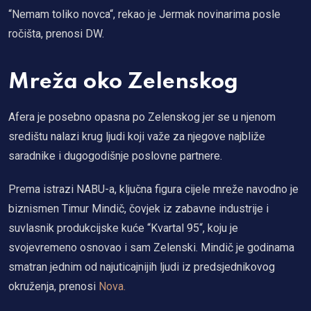
“Nemam toliko novca“, rekao je Jermak novinarima posle
ročišta, prenosi DW.
Mreža oko Zelenskog
Afera je posebno opasna po Zelenskog jer se u njenom
središtu nalazi krug ljudi koji važe za njegove najbliže
saradnike i dugogodišnje poslovne partnere.
Prema istrazi NABU-a, ključna figura cijele mreže navodno je
biznismen Timur Mindič, čovjek iz zabavne industrije i
suvlasnik produkcijske kuće “Kvartal 95“, koju je
svojevremeno osnovao i sam Zelenski. Mindič je godinama
smatran jednim od najuticajnijih ljudi iz predsjednikovog
okruženja, prenosi
Nova.