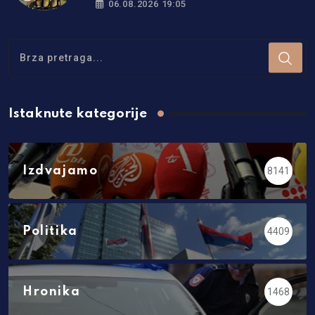
06.08.2026 19:05
Istaknute kategorije
Izdvajamo
8141
Politika
4409
Hronika
1468