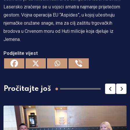
Lasersko zračenje se u vojsci smatra najmanje prijetećom
gestom. Vojna operacija EU “Aspides”, u kojoj učestvuju
njemačke oružane snage, ima za cilj zaštitu trgovačkih
brodova u Crvenom moru od Huti milicije koja djeluje iz
Jemena.
Podijelite vijest
Pročitajte još