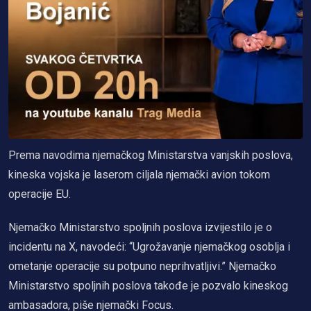
Prema navodima njemačkog Ministarstva vanjskih poslova,
kineska vojska je laserom ciljala njemački avion tokom
operacije EU.
Njemačko Ministarstvo spoljnih poslova izvijestilo je o
incidentu na X, navodeći: “Ugrožavanje njemačkog osoblja i
ometanje operacije su potpuno neprihvatljivi.” Njemačko
Ministarstvo spoljnih poslova takođe je pozvalo kineskog
ambasadora, piše njemački Focus.