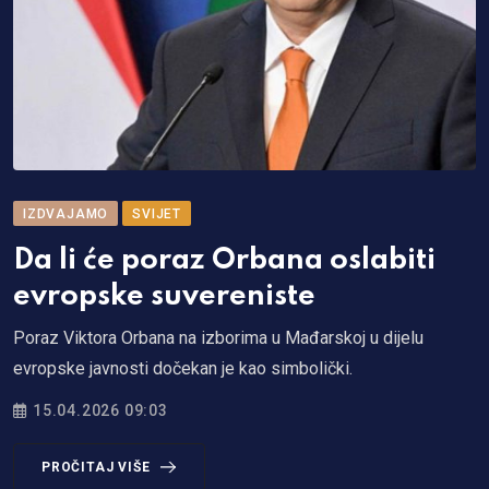
IZDVAJAMO
SVIJET
Da li će poraz Orbana oslabiti
evropske suvereniste
Poraz Viktora Orbana na izborima u Mađarskoj u dijelu
evropske javnosti dočekan je kao simbolički.
15.04.2026 09:03
PROČITAJ VIŠE