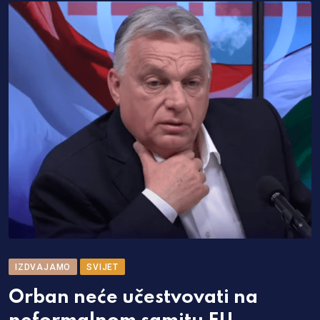
IZDVAJAMO
SVIJET
Orban neće učestvovati na