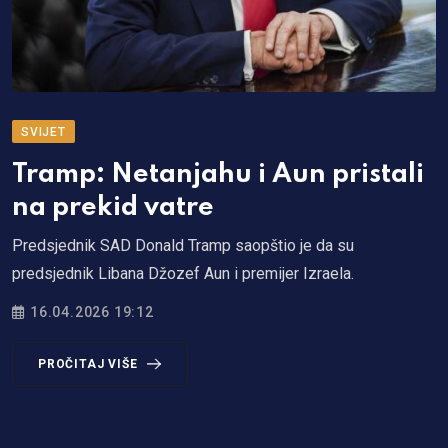
SVIJET
Tramp: Netanjahu i Aun pristali
na prekid vatre
Predsjednik SAD Donald Tramp saopštio je da su
predsjednik Libana Džozef Aun i premijer Izraela.
16.04.2026 19:12
PROČITAJ VIŠE