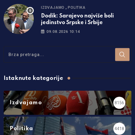
,
IZDVAJAMO
POLITIKA
Dodik: Sarajevo najviše boli
jedinstvo Srpske i Srbije
09.08.2026 10:14
Istaknute kategorije
Izdvajamo
8156
Politika
4418