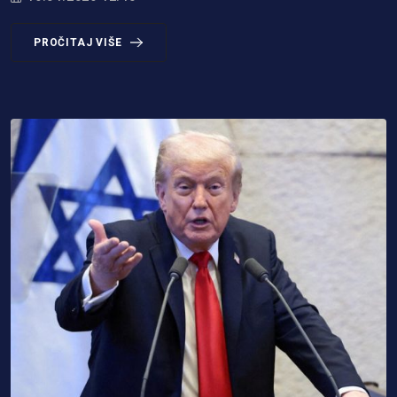
PROČITAJ VIŠE