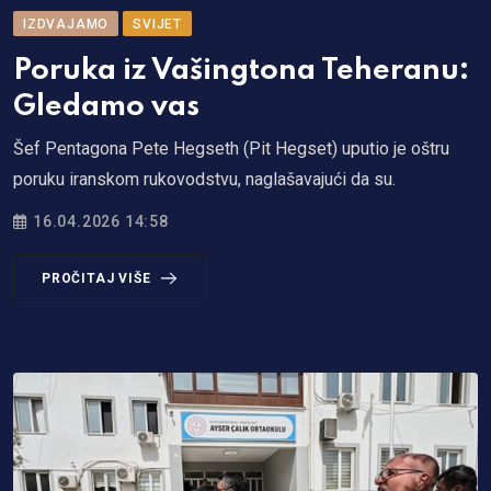
IZDVAJAMO
SVIJET
Poruka iz Vašingtona Teheranu:
Gledamo vas
Šef Pentagona Pete Hegseth (Pit Hegset) uputio je oštru
poruku iranskom rukovodstvu, naglašavajući da su.
16.04.2026 14:58
PROČITAJ VIŠE