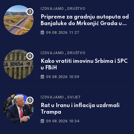
,
IZDVAJAMO
DRUŠTVO
Pripreme za gradnju autoputa od
Banjaluke do Mrkonjić Grada u
završnoj fazi
09.08.2026 11:27
,
IZDVAJAMO
DRUŠTVO
Kako vratiti imovinu Srbima i SPC
u FBiH
09.08.2026 10:59
,
IZDVAJAMO
SVIJET
Rat u Iranu i inflacija uzdrmali
Trampa
09.08.2026 10:34