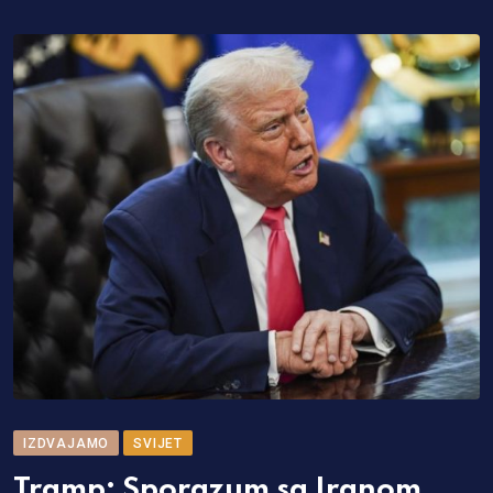
IZDVAJAMO
SVIJET
Tramp: Sporazum sa Iranom