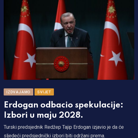
IZDVAJAMO
SVIJET
Erdogan odbacio spekulacije:
Izbori u maju 2028.
Turski predsjednik Redžep Tajip Erdogan izjavio je da će
sljedeći predsjednički izbori biti održani prema.