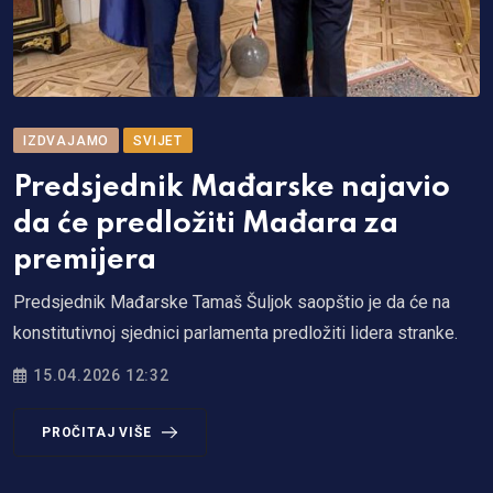
IZDVAJAMO
SVIJET
Predsjednik Mađarske najavio
da će predložiti Mađara za
premijera
Predsјednik Mađarske Tamaš Šuljok saopštio je da će na
konstitutivnoj sјednici parlamenta predložiti lidera stranke.
15.04.2026 12:32
PROČITAJ VIŠE