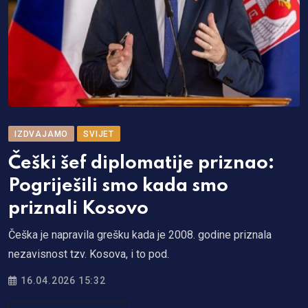
IZDVAJAMO
SVIJET
Češki šef diplomatije priznao:
Pogriješili smo kada smo
priznali Kosovo
Češka je napravila grešku kada je 2008. godine priznala
nezavisnost tzv. Kosova, i to pod.
16.04.2026 15:32