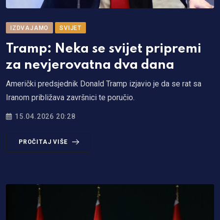
IZDVAJAMO
SVIJET
Tramp: Neka se svijet pripremi
za nevjerovatna dva dana
Američki predsjednik Donald Tramp izjavio je da se rat sa
Iranom približava završnici te poručio.
15.04.2026 20:28
PROČITAJ VIŠE