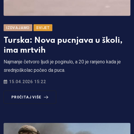
IZDVAJAMO
SVIJET
Turska: Nova pucnjava u školi,
ima mrtvih
Najmanje četvoro ljudi je poginulo, a 20 je ranjeno kada je
srednjoškolac počeo da puca.
15.04.2026 15:22
PROČITAJ VIŠE