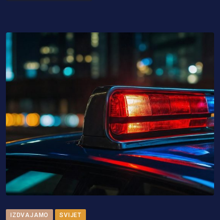
IZDVAJAMO
SVIJET