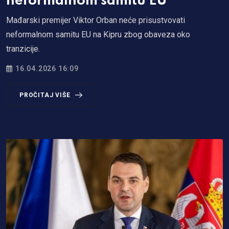
neformalnom samitu EU
Mađarski premijer Viktor Orban neće prisustvovati
neformalnom samitu EU na Kipru zbog obaveza oko
tranzicije.
16.04.2026 16:09
PROČITAJ VIŠE