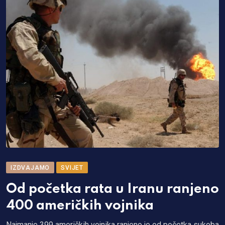
IZDVAJAMO
SVIJET
Od početka rata u Iranu ranjeno
400 američkih vojnika
Najmanje 399 američkih vojnika ranjeno je od početka sukoba