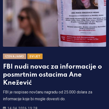
IZDVAJAMO
SVIJET
FBI nudi novac za informacije o
posmrtnim ostacima Ane
Knežević
FBI je raspisao novčanu nagradu od 25.000 dolara za
informacije koje bi mogle dovesti do.
14.04.2026 19:28