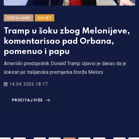
IZDVAJAMO
SVIJET
Tramp u šoku zbog Melonijeve,
komentarisao pad Orbana,
pomenuo i papu
Američki predsjednik Donald Tramp izjavio je danas da je
šokiran jer italijanska premijerka Đorđa Meloni.
14.04.2026 18:17
PROČITAJ VIŠE