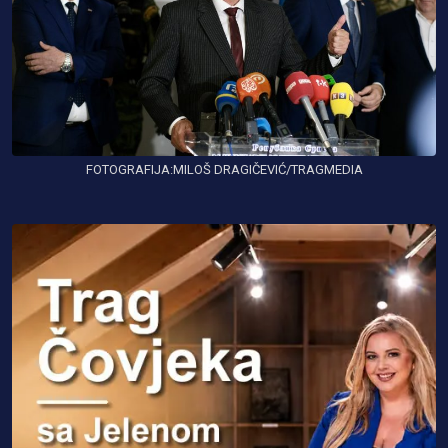
FOTOGRAFIJA:MILOŠ DRAGIČEVIĆ/TRAGMEDIA