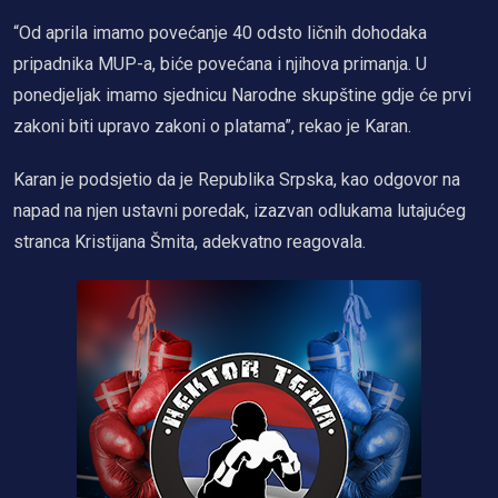
“Od aprila imamo povećanje 40 odsto ličnih dohodaka
pripadnika MUP-a, biće povećana i njihova primanja. U
ponedjeljak imamo sjednicu Narodne skupštine gdje će prvi
zakoni biti upravo zakoni o platama”, rekao je Karan.
Karan je podsjetio da je Republika Srpska, kao odgovor na
napad na njen ustavni poredak, izazvan odlukama lutajućeg
stranca Kristijana Šmita, adekvatno reagovala.