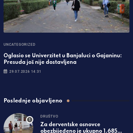
UNCATEGORIZED
Oglasio se Univerzitet u Banjaluci o Gajaninu:
Presuda još nije dostavljena
29.07.2026 14:31
Poslednje objavljeno
DRUŠTVO
Za derventske osnovce
obezbijeđeno je ukupno 1.685