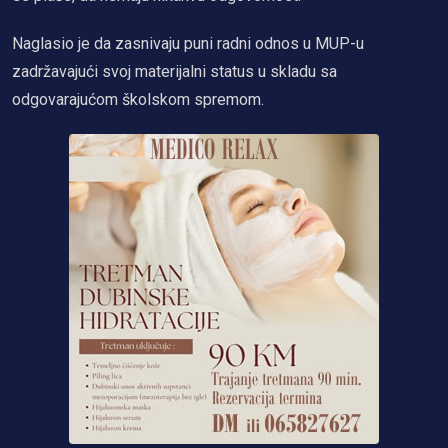
Naglasio je da zasnivaju puni radni odnos u MUP-u
zadržavajući svoj materijalni status u skladu sa
odgovarajućom školskom spremom.