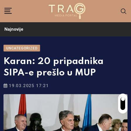
Skip
to
content
Najnovije
UNCATEGORIZED
Karan: 20 pripadnika
SIPA-e prešlo u MUP
19.03.2025 17:21