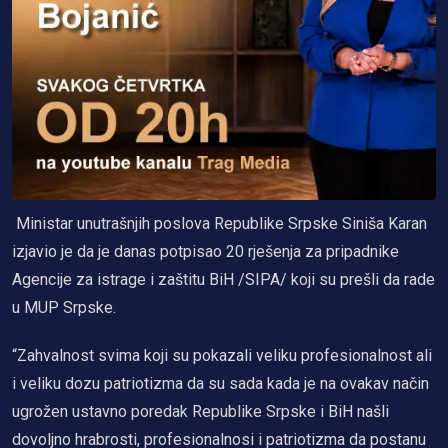
Ministar unutrašnjih poslova Republike Srpske Siniša Karan
izjavio je da je danas potpisao 20 rješenja za pripadnike
Agencije za istrage i zaštitu BiH /SIPA/ koji su prešli da rade
u MUP Srpske.
“Zahvalnost svima koji su pokazali veliku profesionalnost ali
i veliku dozu patriotizma da su sada kada je na ovakav način
ugrožen ustavno poredak Republike Srpske i BiH našli
dovoljno hrabrosti, profesionalnosi i patriotizma da postanu