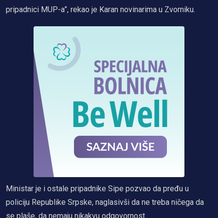
pripadnici MUP-a”, rekao je Karan novinarima u Zvorniku.
Ministar je i ostale pripadnike Sipe pozvao da pređu u
policiju Republike Srpske, naglasivši da ne treba ničega da
se plaše, da nemaju nikakvu odgovornost.