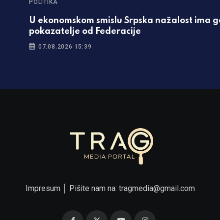
POLITIKA
U ekonomskom smislu Srpska nažalost ima g
pokazatelje od Federacije
07.08.2026 15:39
Impresum
│ Pišite nam na:
tragmedia@gmail.com