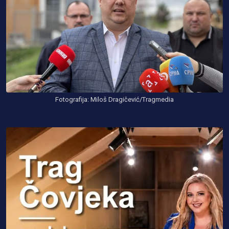
Fotografija: Miloš Dragičević/Tragmedia