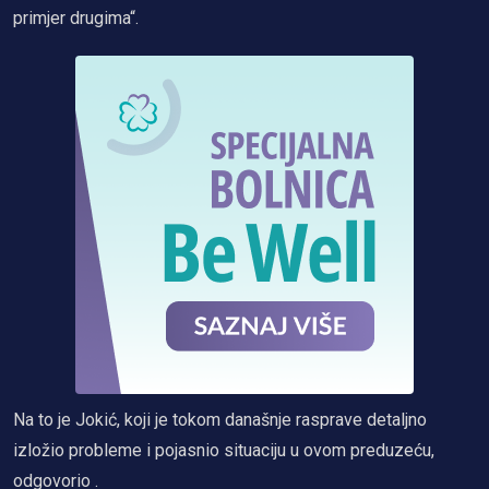
primjer drugima“.
Na to je Jokić, koji je tokom današnje rasprave detaljno
izložio probleme i pojasnio situaciju u ovom preduzeću,
odgovorio .