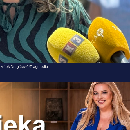
: Miloš Dragičevič/Tragmedia