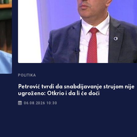
POLITIKA
Petrović tvrdi da snabdijavanje strujom nije
ugroženo: Otkrio i da li će doći
06.08.2026 10:30