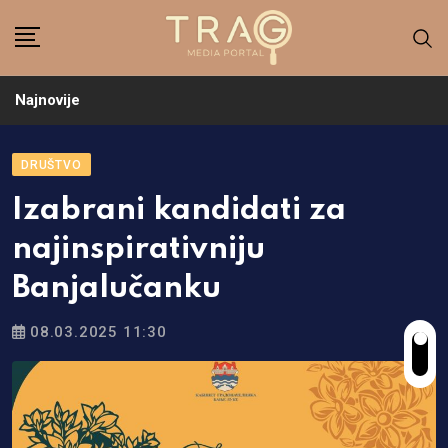
Skip
to
content
Najnovije
DRUŠTVO
Izabrani kandidati za
najinspirativniju
Banjalučanku
08.03.2025 11:30