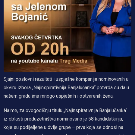
Sjajni poslovni rezultati i uspješne kompanije nominovanih u
okviru izbora „Najinspirativnija Banjalučanka“ potvrda su da u
našem gradu ima mnogo uspješnih i ostvarenih žena.
Naime, za ovogodišnju titulu „Najinspirativnija Banjalučanka“
iz oblasti preduzetništva nominovano je 58 kandidatkinja,
koje su podijeljene u dvije grupe – prva koja se odnosi na