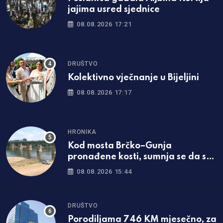
jajima usred sjednice
08.08.2026 17:21
DRUŠTVO
Kolektivno vječnanje u Bijeljini
08.08.2026 17:17
HRONIKA
Kod mosta Brčko–Gunja
pronađene kosti, sumnja se da su
ljudske
08.08.2026 15:44
DRUŠTVO
Porodiljama 746 KM mjesečno, za