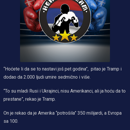
“Hoćete li da se to nastavi još pet godina”, pitao je Tramp i
dodao da 2.000 ljudi umire sedmično i više.
“To su mladi Rusi i Ukrajinci, nisu Amerikanci, ali ja hoću da to
prestane”, rekao je Tramp.
On je rekao da je Amerika “potrošila” 350 milijardi, a Evropa
sa 100.