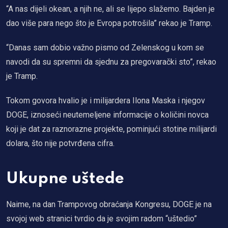
“A nas dijeli okean, a njih ne, ali se lijepo slažemo. Bajden je
dao više para nego što je Evropa potrošila” rekao je Tramp.
“Danas sam dobio važno pismo od Zelenskog u kom se
navodi da su spremni da sjednu za pregovarački sto”, rekao
je Tramp.
Tokom govora hvalio je i milijardera Ilona Maska i njegov
DOGE, iznoseći neutemeljene informacije o količini novca
koji je dat za raznorazne projekte, pominjući stotine milijardi
dolara, što nije potvrđena cifra.
Ukupne uštede
Naime, na dan Trampovog obraćanja Kongresu, DOGE je na
svojoj web stranici tvrdio da je svojim radom “uštedio”