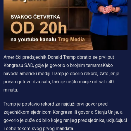
Američki predsjednik Donald Tramp obratio se prvi put
Kongresu SAD, gdje je govorio o brojnim temamaKako
navode američki mediji Tramp je oborio rekord, zato jer je
pričao gotovo dva sata, tačnije nešto manje od sat i 40
minuta.
Tramp je postavio rekord za najduži prvi govor pred
zajedničkom sjednicom Kongresa ili govor o Stanju Unije, a
govorio je duže od bilo kojeg ranijeg predsjednika, uključujući
i sebe tokom svog prvog mandata.