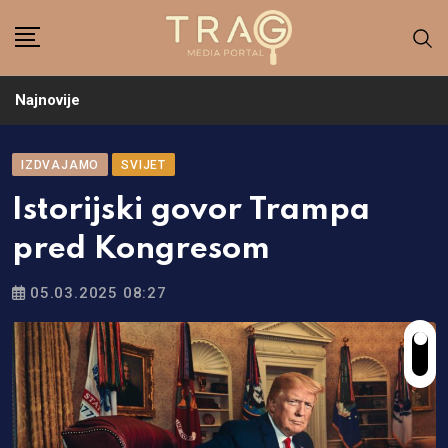
Skip
to
content
Najnovije
IZDVAJAMO
SVIJET
Istorijski govor Trampa
pred Kongresom
05.03.2025 08:27