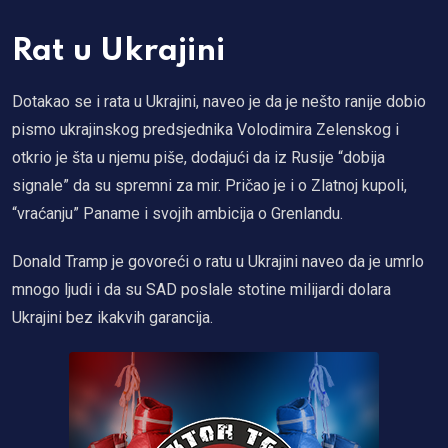
Rat u Ukrajini
Dotakao se i rata u Ukrajini, naveo je da je nešto ranije dobio
pismo ukrajinskog predsjednika Volodimira Zelenskog i
otkrio je šta u njemu piše, dodajući da iz Rusije “dobija
signale” da su spremni za mir. Pričao je i o Zlatnoj kupoli,
“vraćanju” Paname i svojih ambicija o Grenlandu.
Donald Tramp je govoreći o ratu u Ukrajini naveo da je umrlo
mnogo ljudi i da su SAD poslale stotine milijardi dolara
Ukrajini bez ikakvih garancija.