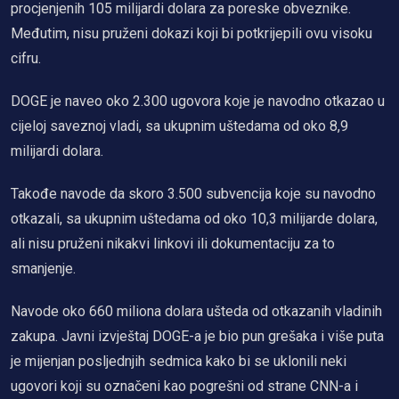
procjenjenih 105 milijardi dolara za poreske obveznike.
Međutim, nisu pruženi dokazi koji bi potkrijepili ovu visoku
cifru.
DOGE je naveo oko 2.300 ugovora koje je navodno otkazao u
cijeloj saveznoj vladi, sa ukupnim uštedama od oko 8,9
milijardi dolara.
Takođe navode da skoro 3.500 subvencija koje su navodno
otkazali, sa ukupnim uštedama od oko 10,3 milijarde dolara,
ali nisu pruženi nikakvi linkovi ili dokumentaciju za to
smanjenje.
Navode oko 660 miliona dolara ušteda od otkazanih vladinih
zakupa. Javni izvještaj DOGE-a je bio pun grešaka i više puta
je mijenjan posljednjih sedmica kako bi se uklonili neki
ugovori koji su označeni kao pogrešni od strane CNN-a i