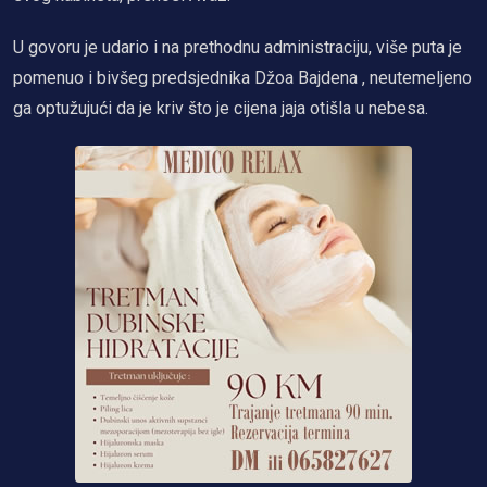
U govoru je udario i na prethodnu administraciju, više puta je
pomenuo i bivšeg predsjednika Džoa Bajdena , neutemeljeno
ga optužujući da je kriv što je cijena jaja otišla u nebesa.