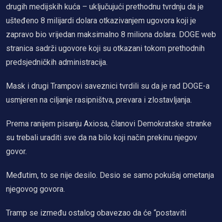
drugih medijskih kuća – uključujući prethodnu tvrdnju da je
ušteđeno 8 milijardi dolara otkazivanjem ugovora koji je
zapravo bio vrijedan maksimalno 8 miliona dolara. DOGE web
stranica sadrži ugovore koji su otkazani tokom prethodnih
predsjedničkih administracija.
Mask i drugi Trampovi saveznici tvrdili su da je rad DOGE-a
usmjeren na ciljanje rasipništva, prevara i zlostavljanja.
Prema ranijem pisanju Axiosa, članovi Demokratske stranke
su trebali uraditi sve da na bilo koji način prekinu njegov
govor.
Međutim, to se nije desilo. Desio se samo pokušaj ometanja
njegovog govora.
Tramp se između ostalog obavezao da će “postaviti