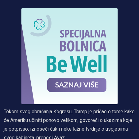
Tokom svog obraćanja Kogresu, Tramp je pričao o tome kako
će Ameriku učiniti ponovo velikom, govoreći o ukazima koje
je potpisao, iznoseći čak i neke lažne tvrdnje o uspjesima
svog kabineta, prenosi Avaz.