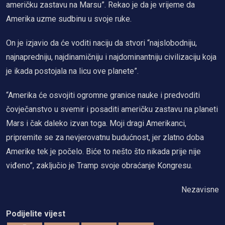
američku zastavu na Marsu”. Rekao je da je vrijeme da
Amerika uzme sudbinu u svoje ruke.
On je izjavio da će voditi naciju da stvori “najslobodniju,
najnapredniju, najdinamičniju i najdominantniju civilizaciju koja
je ikada postojala na licu ove planete”.
“Amerika će osvojiti ogromne granice nauke i predvoditi
čovječanstvo u svemir i posaditi američku zastavu na planeti
Mars i čak daleko izvan toga. Moji dragi Amerikanci,
pripremite se za nevjerovatnu budućnost, jer zlatno doba
Amerike tek je počelo. Biće to nešto što nikada prije nije
viđeno”, zaključio je Tramp svoje obraćanje Kongresu.
Nezavisne
Podijelite vijest