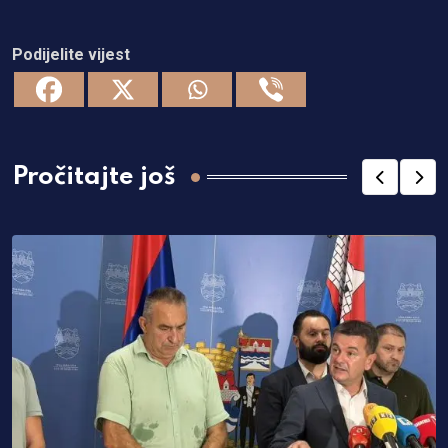
Podijelite vijest
Pročitajte još