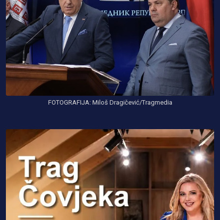
FOTOGRAFIJA: Miloš Dragičević/Tragmedia