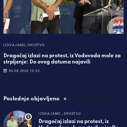
,
IZDVAJAMO
DRUŠTVO
Dragočaj izlazi na protest, iz Vodovoda mole za
strpljenje: Do ovog datuma najavili
06.08.2026 15:33
Poslednje objavljeno
,
IZDVAJAMO
DRUŠTVO
Dragočaj izlazi na protest, iz