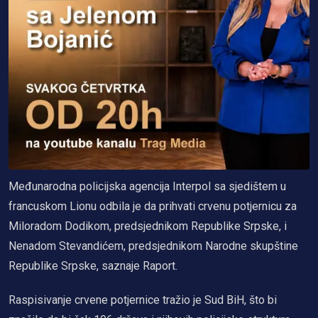
Međunarodna policijska agencija Interpol sa sjedištem u
francuskom Lionu odbila je da prihvati crvenu potjernicu za
Miloradom Dodikom, predsjednikom Republike Srpske, i
Nenadom Stevandićem, predsjednikom Narodne skupštine
Republike Srpske, saznaje Raport.
Raspisivanje crvene potjernice tražio je Sud BiH, što bi