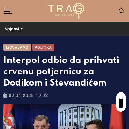
Skip
to
content
Najnovije
IZDVAJAMO
POLITIKA
Interpol odbio da prihvati
crvenu potjernicu za
Dodikom i Stevandićem
02.04.2025 19:03