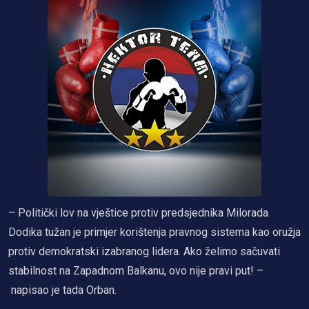
– Politički lov na vještice protiv predsjednika Milorada
Dodika tužan je primjer korištenja pravnog sistema kao oružja
protiv demokratski izabranog lidera. Ako želimo sačuvati
stabilnost na Zapadnom Balkanu, ovo nije pravi put! –
napisao je tada Orban.