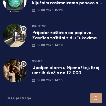
ključnim raskrsnicama ponovo ne
rade
06.08.2026 15:20
DRUŠTVO
Prijedor zaštićen od poplava:
Završen zaštitni zid u Tukovima
06.08.2026 14:18
SVIJET
Upaljen alarm u Njemačkoj: Broj
umrlih skočio na 12.000
06.08.2026 14:15