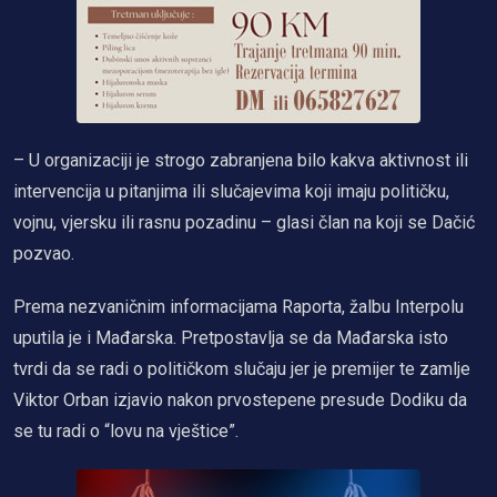
– U organizaciji je strogo zabranjena bilo kakva aktivnost ili
intervencija u pitanjima ili slučajevima koji imaju političku,
vojnu, vjersku ili rasnu pozadinu – glasi član na koji se Dačić
pozvao.
Prema nezvaničnim informacijama Raporta, žalbu Interpolu
uputila je i Mađarska. Pretpostavlja se da Mađarska isto
tvrdi da se radi o političkom slučaju jer je premijer te zamlje
Viktor Orban izjavio nakon prvostepene presude Dodiku da
se tu radi o “lovu na vještice”.