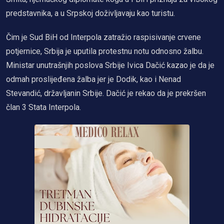
predstavnika, a u Srpskoj doživljavaju kao turistu.
Čim je Sud BiH od Interpola zatražio raspisivanje crvene
potjernice, Srbija je uputila protestnu notu odnosno žalbu.
Ministar unutrašnjih poslova Srbije Ivica Dačić kazao je da je
odmah proslijeđena žalba jer je Dodik, kao i Nenad
Stevandić, državljanin Srbije. Dačić je rekao da je prekršen
član 3 Stata Interpola.