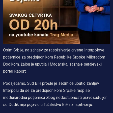
Osim Srbije, na zahtjev za raspisivanje crvene Interpolove
potjernice za predsjednikom Republike Srpske Miloradom
Dodikom, žalbu je uputila i Mađarska, saznaje sarajevski
portal Raport.
Podsjećamo, Sud BiH prošle je sedmice uputio zahtjev
Interpolu da se za predsjednikom Srpske raspiše
međunarodna potjernica zbog nedostupnosti pravosuđu jer
se Dodik nije pojavio u Tužilaštvu BiH na ispitivanju.