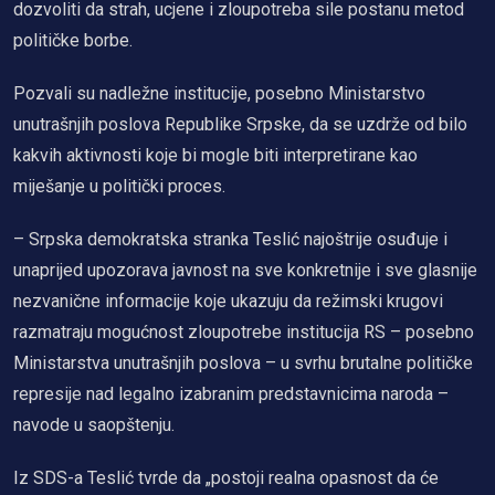
dozvoliti da strah, ucjene i zloupotreba sile postanu metod
političke borbe.
Pozvali su nadležne institucije, posebno Ministarstvo
unutrašnjih poslova Republike Srpske, da se uzdrže od bilo
kakvih aktivnosti koje bi mogle biti interpretirane kao
miješanje u politički proces.
– Srpska demokratska stranka Teslić najoštrije osuđuje i
unaprijed upozorava javnost na sve konkretnije i sve glasnije
nezvanične informacije koje ukazuju da režimski krugovi
razmatraju mogućnost zloupotrebe institucija RS – posebno
Ministarstva unutrašnjih poslova – u svrhu brutalne političke
represije nad legalno izabranim predstavnicima naroda –
navode u saopštenju.
Iz SDS-a Teslić tvrde da „postoji realna opasnost da će