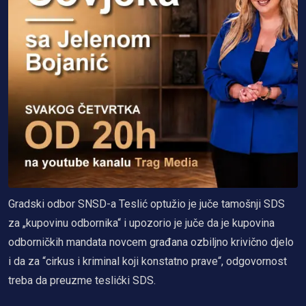
Gradski odbor SNSD-a Teslić optužio je juče tamošnji SDS
za „kupovinu odbornika“ i upozorio je juče da je kupovina
odborničkih mandata novcem građana ozbiljno krivično djelo
i da za “cirkus i kriminal koji konstatno prave“, odgovornost
treba da preuzme teslićki SDS.