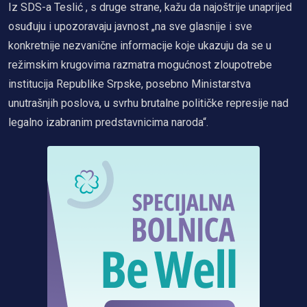
Iz SDS-a Teslić , s druge strane, kažu da najoštrije unaprijed
osuđuju i upozoravaju javnost „na sve glasnije i sve
konkretnije nezvanične informacije koje ukazuju da se u
režimskim krugovima razmatra mogućnost zloupotrebe
institucija Republike Srpske, posebno Ministarstva
unutrašnjih poslova, u svrhu brutalne političke represije nad
legalno izabranim predstavnicima naroda“.