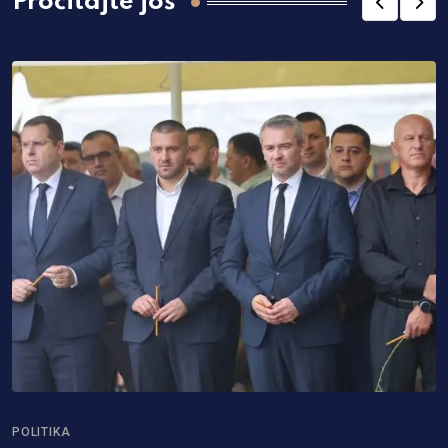
Pročitajte još
POLITIKA