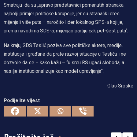
Smatraju da su „upravo predstavnici pomenutih stranaka
najbolji primjer političke korupcije, jer su stranački dres
mijenjali više puta – naročito lider lokalnog SPS-a koji je,
prema navodima SDS-a, mijenjao partiju čak pet-šest puta“.
Na kraju, SDS Teslić poziva sve političke aktere, medije,
institucije i građane da prate razvoj situacije u Tesliću i ne
dozvole da se – kako kažu – “u srcu RS ugasi sloboda, a
nasilje institucionalizuje kao model upravljanja”.
Glas Srpske
Podijelite vijest