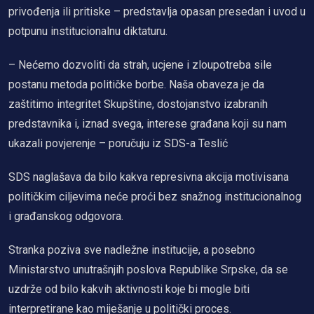
privođenja ili pritiske – predstavlja opasan presedan i uvod u
potpunu institucionalnu diktaturu.
– Nećemo dozvoliti da strah, ucjene i zloupotreba sile
postanu metoda političke borbe. Naša obaveza je da
zaštitimo integritet Skupštine, dostojanstvo izabranih
predstavnika i, iznad svega, interese građana koji su nam
ukazali povjerenje – poručuju iz SDS-a Teslić
SDS naglašava da bilo kakva represivna akcija motivisana
političkim ciljevima neće proći bez snažnog institucionalnog
i građanskog odgovora.
Stranka poziva sve nadležne institucije, a posebno
Ministarstvo unutrašnjih poslova Republike Srpske, da se
uzdrže od bilo kakvih aktivnosti koje bi mogle biti
interpretirane kao miješanje u politički proces.