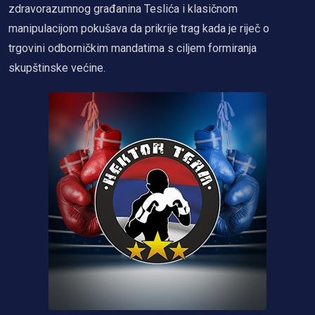
zdravorazumnog građanina Teslića i klasičnom
manipulacijom pokušava da prikrije trag kada je riječ o
trgovini odborničkim mandatima s ciljem formiranja
skupštinske većine.