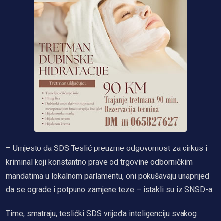
– Umjesto da SDS Teslić preuzme odgovornost za cirkus i
kriminal koji konstantno prave od trgovine odborničkim
mandatima u lokalnom parlamentu, oni pokušavaju unaprijed
da se ograde i potpuno zamjene teze – istakli su iz SNSD-a.
Time, smatraju, teslićki SDS vrijeđa inteligenciju svakog