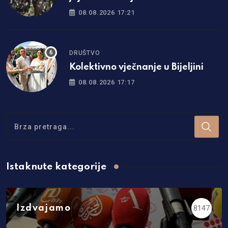
08.08.2026 17:21
DRUŠTVO
Kolektivno vječnanje u Bijeljini
08.08.2026 17:17
Istaknute kategorije
Izdvajamo
8147