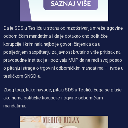
Da je SDS u Tesliću u strahu od razotkrivanja mreže trgovine
odborničkim mandatima i da je dotakao dno političke
korupcije i kriminala najbolje govori činjenica da u
posljednjem saopštenju za javnost brutalno vrše pritisak na
pravosudne institucije i pozivaju MUP da ne radi svoj posao
o pitanju istrage o trgovini odborničkim mandatima – tvrde u
teslićkom SNSD-u.
Zbog toga, kako navode, pitaju SDS u Tesliću čega se plaše
ako nema političke korupcije i trgvine odborničkim
mandatima.