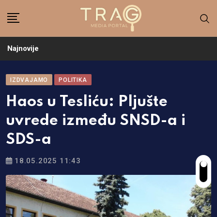
Skip
to
content
Najnovije
IZDVAJAMO
POLITIKA
Haos u Tesliću: Pljušte
uvrede između SNSD-a i
SDS-a
18.05.2025 11:43