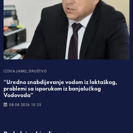
,
IZDVAJAMO
DRUŠTVO
“Uredno snabdijevanje vodom iz laktaškog,
problemi sa isporukom iz banjalučkog
Vodovoda”
08.08.2026 10:25