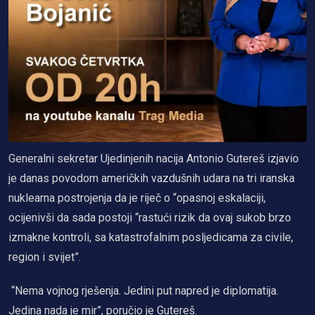
Generalni sekretar Ujedinjenih nacija Antonio Gutereš izjavio
je danas povodom američkih vazdušnih udara na tri iranska
nuklearna postrojenja da je riječ o “opasnoj eskalaciji,
ocijenivši da sada postoji “rastući rizik da ovaj sukob brzo
izmakne kontroli, sa katastrofalnim posljedicama za civile,
region i svijet”.
“Nema vojnog rješenja. Jedini put napred je diplomatija.
Jedina nada je mir”, poručio je Gutereš.