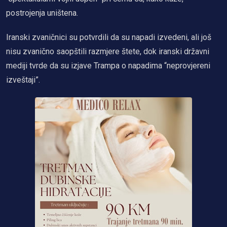
postrojenja uništena.
Iranski zvaničnici su potvrdili da su napadi izvedeni, ali još
nisu zvanično saopštili razmjere štete, dok iranski državni
mediji tvrde da su izjave Trampa o napadima “neprovjereni
izveštaji”.