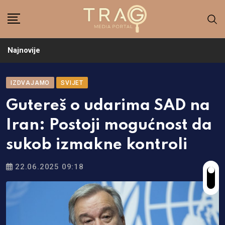
Skip
to
content
Najnovije
IZDVAJAMO
SVIJET
Gutereš o udarima SAD na
Iran: Postoji mogućnost da
sukob izmakne kontroli
22.06.2025 09:18