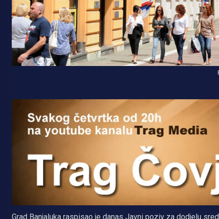
Grad Banjaluka raspisao je danas Javni poziv za dodjelu sre