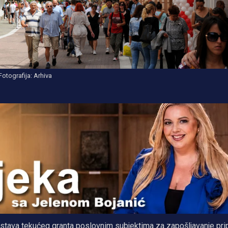
Fotografija: Arhiva
dstava tekućeg granta poslovnim subjektima za zapošljavanje pri