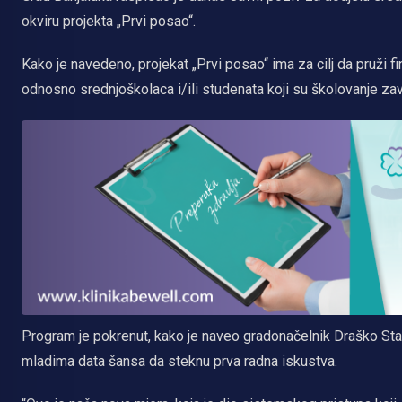
okviru projekta „Prvi posao“.
Kako je navedeno, projekat „Prvi posao“ ima za cilj da pruži 
odnosno srednjoškolaca i/ili studenata koji su školovanje zav
Program je pokrenut, kako je naveo gradonačelnik Draško Stan
mladima data šansa da steknu prva radna iskustva.