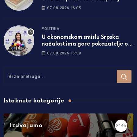
07.08.2026 16:05
POLITIKA
U ekonomskom smislu Srpska
nažalost ima gore pokazatelje od
Federacije
07.08.2026 15:39
Istaknute kategorije
Izdvajamo
8145