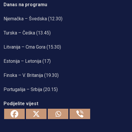
Danas na programu
Njemačka – Švedska (12.30)
Turska – Češka (13.45)
Litvanija – Crna Gora (15.30)
Estonija – Letonija (17)
Finska – V. Britanija (19.30)
Portugalija – Srbija (20.15)
Podijelite vijest