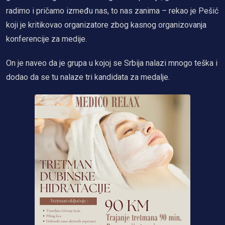
radimo i pričamo između nas, to nas zanima – rekao je Pešić
koji je kritikovao organizatore zbog kasnog organizovanja
konferencije za medije.
On je naveo da je grupa u kojoj se Srbija nalazi mnogo teška i
dodao da se tu nalaze tri kandidata za medalje.