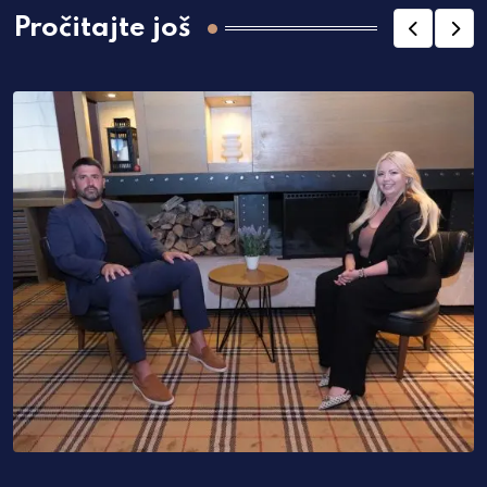
Pročitajte još