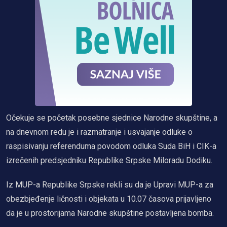
Očekuje se početak posebne sjednice Narodne skupštine, a
na dnevnom redu je i razmatranje i usvajanje odluke o
raspisivanju referenduma povodom odluka Suda BiH i CIK-a
izrečenih predsjedniku Republike Srpske Miloradu Dodiku.
Iz MUP-a Republike Srpske rekli su da je Upravi MUP-a za
obezbjeđenje ličnosti i objekata u 10.07 časova prijavljeno
da je u prostorijama Narodne skupštine postavljena bomba.