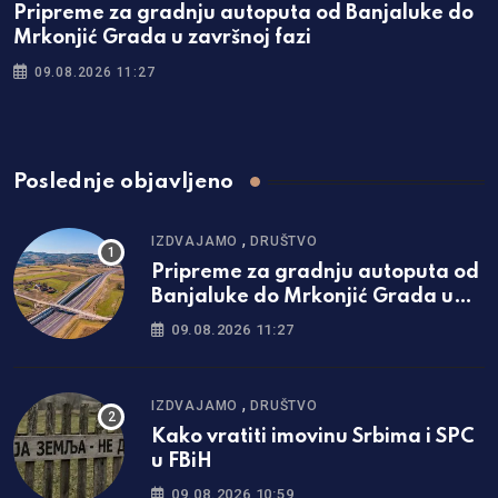
Pripreme za gradnju autoputa od Banjaluke do
Mrkonjić Grada u završnoj fazi
09.08.2026 11:27
Poslednje objavljeno
,
IZDVAJAMO
DRUŠTVO
Pripreme za gradnju autoputa od
Banjaluke do Mrkonjić Grada u
završnoj fazi
09.08.2026 11:27
,
IZDVAJAMO
DRUŠTVO
Kako vratiti imovinu Srbima i SPC
u FBiH
09.08.2026 10:59