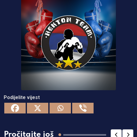
Podijelite vijest
Pročitajte još