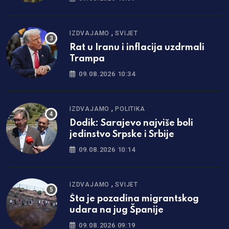
,
IZDVAJAMO
SVIJET
Rat u Iranu i inflacija uzdrmali
Trampa
09.08.2026 10:34
,
IZDVAJAMO
POLITIKA
Dodik: Sarajevo najviše boli
jedinstvo Srpske i Srbije
09.08.2026 10:14
,
IZDVAJAMO
SVIJET
Šta je pozadina migrantskog
udara na jug Španije
09.08.2026 09:19