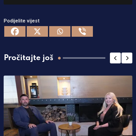
Podijelite vijest
Pročitajte još