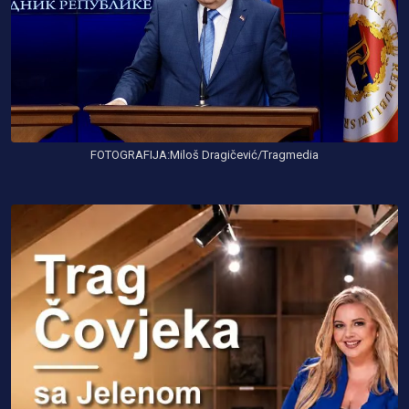
FOTOGRAFIJA:Miloš Dragičević/Tragmedia