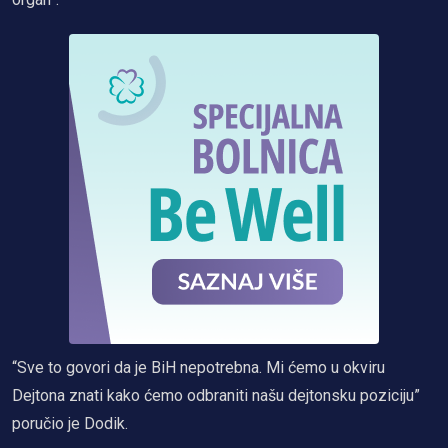
“Sve to govori da je BiH nepotrebna. Mi ćemo u okviru
Dejtona znati kako ćemo odbraniti našu dejtonsku poziciju”
poručio je Dodik.