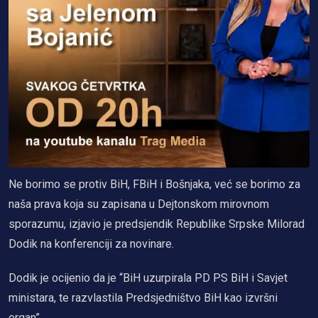
Ne borimo se protiv BiH, FBiH i Bošnjaka, već se borimo za
naša prava koja su zapisana u Dejtonskom mirovnom
sporazumu, izjavio je predsjendik Republike Srpske Milorad
Dodik na konferenciji za novinare.
Dodik je ocijenio da je “BiH uzurpirala PD PS BiH i Savjet
ministara, te razvlastila Predsjedništvo BiH kao izvršni
organ”.