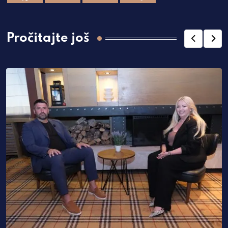
Pročitajte još