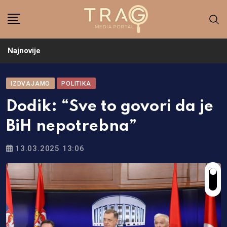
Skip
to
content
Najnovije
IZDVAJAMO
POLITIKA
Dodik: “Sve to govori da je
BiH nepotrebna”
13.03.2025 13:06