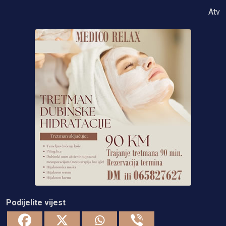
Atv
Podijelite vijest