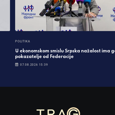
POLITIKA
U ekonomskom smislu Srpska nažalost ima g
pokazatelje od Federacije
07.08.2026 15:39