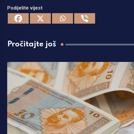
Podijelite vijest
Pročitajte još