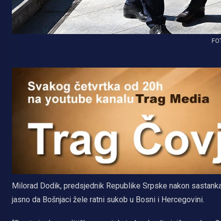
FO
Milorad Dodik, predsjednik Republike Srpske nakon sastanka 
jasno da Bošnjaci žele ratni sukob u Bosni i Hercegovini.