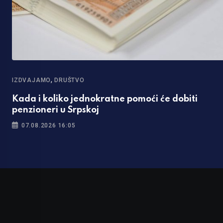
,
IZDVAJAMO
DRUŠTVO
Kada i koliko jednokratne pomoći će dobiti
penzioneri u Srpskoj
07.08.2026 16:05