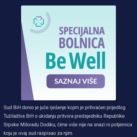
Sud BiH donio je juče rješenje kojim je prihvaćen prijedlog
Tužilaštva BiH o ukidanju pritvora predsjedniku Republike
Srpske Miloradu Dodiku, čime više nije na snazi ni potjernica
koju je ovaj sud raspisao za njim.