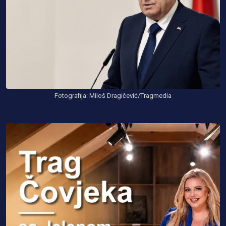
Fotografija: Miloš Dragičević/Tragmedia