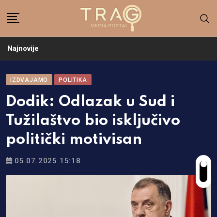
Skip
to
content
Najnovije
IZDVAJAMO
POLITIKA
Dodik: Odlazak u Sud i
Tužilaštvo bio isključivo
politički motivisan
05.07.2025 15:18