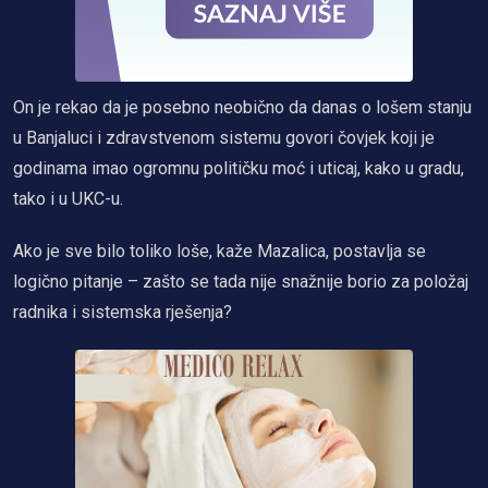
On je rekao da je posebno neobično da danas o lošem stanju
u Banjaluci i zdravstvenom sistemu govori čovjek koji je
godinama imao ogromnu političku moć i uticaj, kako u gradu,
tako i u UKC-u.
Ako je sve bilo toliko loše, kaže Mazalica, postavlja se
logično pitanje – zašto se tada nije snažnije borio za položaj
radnika i sistemska rješenja?