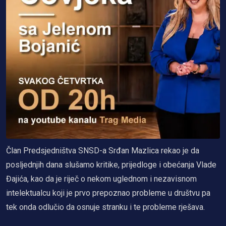
Član Predsjedništva SNSD-a Srđan Mazlica rekao je da
posljednjih dana slušamo kritike, prijedloge i obećanja Vlade
Đajića, kao da je riječ o nekom uglednom i nezavisnom
intelektualcu koji je prvo prepoznao probleme u društvu pa
tek onda odlučio da osnuje stranku i te probleme rješava.