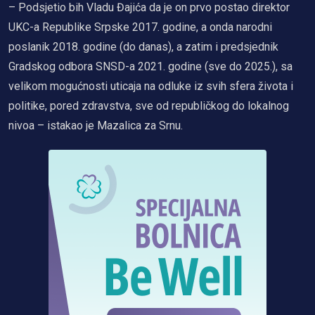
– Podsjetio bih Vladu Đajića da je on prvo postao direktor
UKC-a Republike Srpske 2017. godine, a onda narodni
poslanik 2018. godine (do danas), a zatim i predsjednik
Gradskog odbora SNSD-a 2021. godine (sve do 2025.), sa
velikom mogućnosti uticaja na odluke iz svih sfera života i
politike, pored zdravstva, sve od republičkog do lokalnog
nivoa – istakao je Mazalica za Srnu.