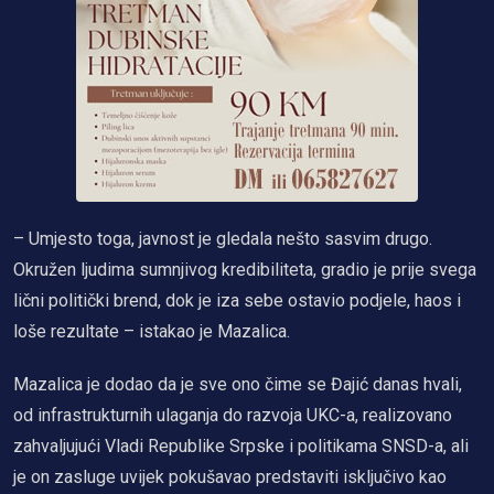
– Umjesto toga, javnost je gledala nešto sasvim drugo.
Okružen ljudima sumnjivog kredibiliteta, gradio je prije svega
lični politički brend, dok je iza sebe ostavio podjele, haos i
loše rezultate – istakao je Mazalica.
Mazalica je dodao da je sve ono čime se Đajić danas hvali,
od infrastrukturnih ulaganja do razvoja UKC-a, realizovano
zahvaljujući Vladi Republike Srpske i politikama SNSD-a, ali
je on zasluge uvijek pokušavao predstaviti isključivo kao