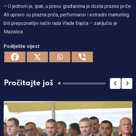
– U jednom je, ipak, u pravu: građanima je dosta prazne priče.
Ali upravo su prazna priča, performansi i estradni marketing
bili prepoznatljiv način rada Vlade Đajića – zaključio je
Mazalica.
Podijelite vijest
Pročitajte još