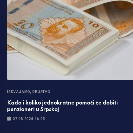
,
IZDVAJAMO
DRUŠTVO
Kada i koliko jednokratne pomoći će dobiti
penzioneri u Srpskoj
07.08.2026 16:05