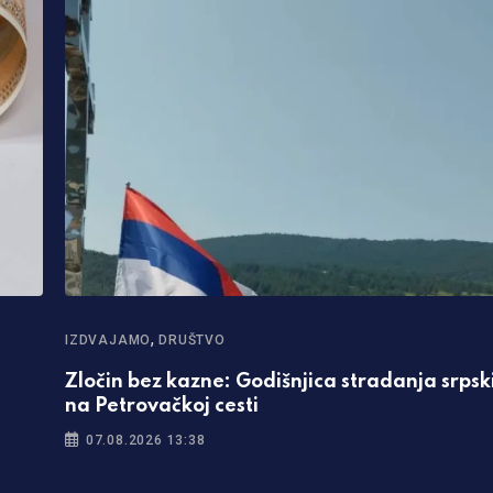
,
IZDVAJAMO
DRUŠTVO
Zločin bez kazne: Godišnjica stradanja srpski
na Petrovačkoj cesti
07.08.2026 13:38