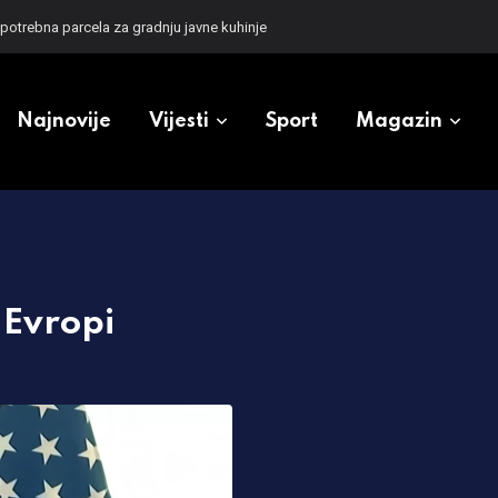
zioneri u Srpskoj
Najnovije
Vijesti
Sport
Magazin
 Evropi