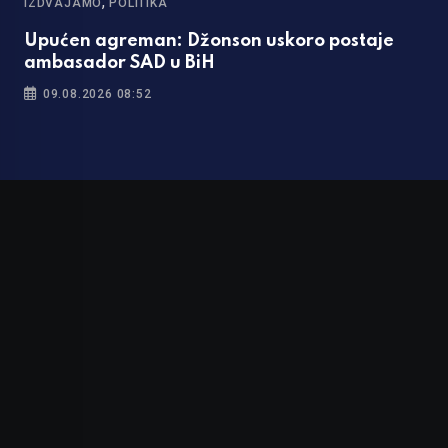
,
IZDVAJAMO
POLITIKA
Upućen agreman: Džonson uskoro postaje
ambasador SAD u BiH
09.08.2026 08:52