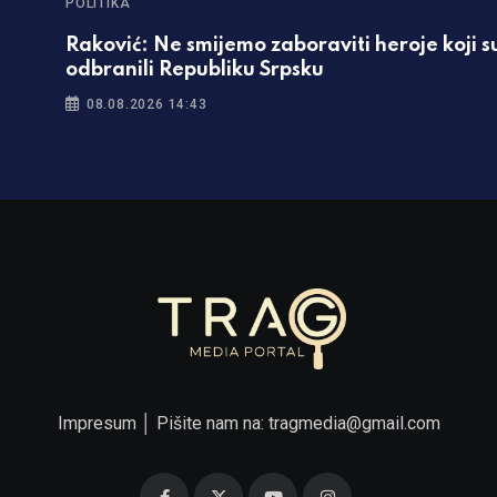
POLITIKA
Raković: Ne smijemo zaboraviti heroje koji s
odbranili Republiku Srpsku
08.08.2026 14:43
Impresum
│ Pišite nam na:
tragmedia@gmail.com