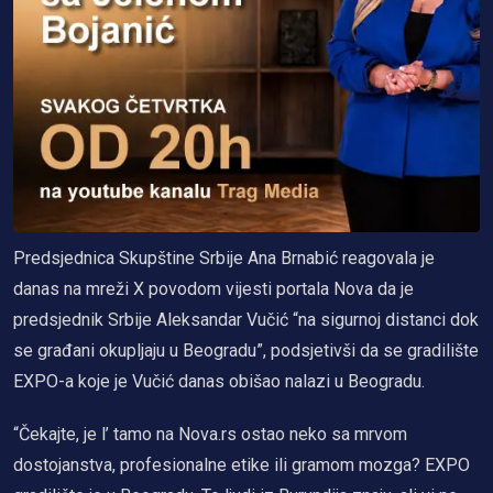
Predsjednica Skupštine Srbije Ana Brnabić reagovala je
danas na mreži X povodom vijesti portala Nova da je
predsjednik Srbije Aleksandar Vučić “na sigurnoj distanci dok
se građani okupljaju u Beogradu”, podsjetivši da se gradilište
EXPO-a koje je Vučić danas obišao nalazi u Beogradu.
“Čekajte, je l’ tamo na Nova.rs ostao neko sa mrvom
dostojanstva, profesionalne etike ili gramom mozga? EXPO