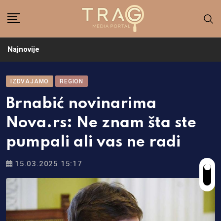
Skip
to
content
Najnovije
IZDVAJAMO
REGION
Brnabić novinarima
Nova.rs: Ne znam šta ste
pumpali ali vas ne radi
15.03.2025 15:17