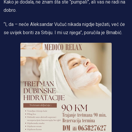
Kako je dodala, ne znam šta ste “pumpali”, ali vas ne radi na
dobro.
“I, da – neće Aleksandar Vučuć nikada nigdje bježati, već će
se uvijek boriti za Srbiju. I mi uz njega”, poručila je Brnabić.