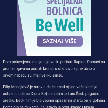
Prvo poluvrijeme donijelo je veliki pritisak Rapida. Domaći su
prema najavama odmah krenuli u ofanzivu a praktično u
prvom napadu su imali veliku šansu.
Filip Manojlović je najavio da će imati sjajno veče kada je
odbranio udarac Diona Belje a zatim je Luis Šaub pogodio
prečku. Bečki tim je bio veoma opasan na startu pa je golman
Borca bio na mukama. Zaustavio je prvu udarac Lukasa