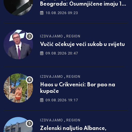
Beograda: Osumnjičene imaju 15 i
13 godina
10.08.2026 09:23
,
IZDVAJAMO
REGION
Vučić očekuje veći sukob u svijetu
09.08.2026 20:47
,
IZDVAJAMO
REGION
Haos u Crikvenici: Bor pao na
kupače
09.08.2026 19:17
,
IZDVAJAMO
REGION
Zelenski naljutio Albance,