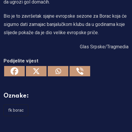
da ugrozi gol domaćih.
Bio je to završetak sjajne evropske sezone za Borac koja će
sigurno dati zamajac banjalučkom klubu da u godinama koje
slijede pokaže da je dio velike evropske priče.
Glas Srpske/Tragmedia
Podijelite vijest
Oznake:
fk borac