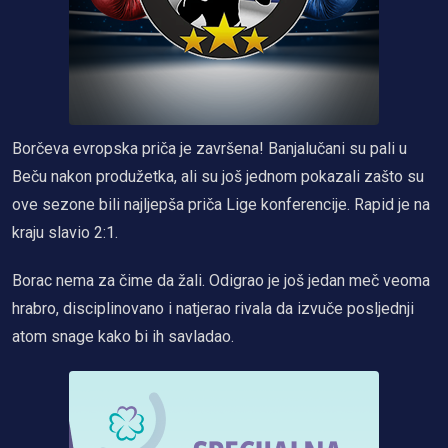
Borčeva evropska priča je završena! Banjalučani su pali u
Beču nakon produžetka, ali su još jednom pokazali zašto su
ove sezone bili najljepša priča Lige konferencije. Rapid je na
kraju slavio 2:1.
Borac nema za čime da žali. Odigrao je još jedan meč veoma
hrabro, disciplinovano i natjerao rivala da izvuče posljednji
atom snage kako bi ih savladao.