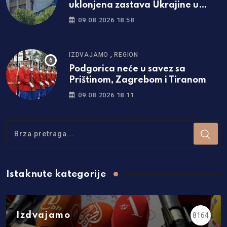
uklonjena zastava Ukrajine u
Prištini
09.08.2026 18:58
,
IZDVAJAMO
REGION
Podgorica neće u savez sa
Prištinom, Zagrebom i Tiranom
09.08.2026 18:11
Istaknute kategorije
Izdvajamo
8164