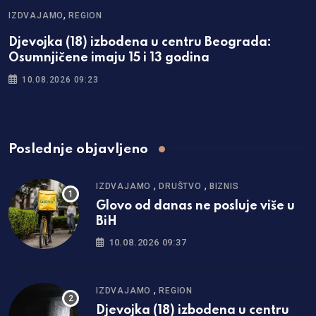
,
IZDVAJAMO
REGION
Djevojka (18) izbodena u centru Beograda:
Osumnjičene imaju 15 i 13 godina
10.08.2026 09:23
Poslednje objavljeno
,
,
IZDVAJAMO
DRUŠTVO
BIZNIS
Glovo od danas ne posluje više u
BiH
10.08.2026 09:37
,
IZDVAJAMO
REGION
Djevojka (18) izbodena u centru