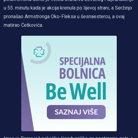
u 55. minutu kada je akcija krenula po lijevoj strani, a Seržinjo
pronašao Armstronga Oko-Fleksa u šesnaestercu, a ovaj
matirao Ćetkovića.