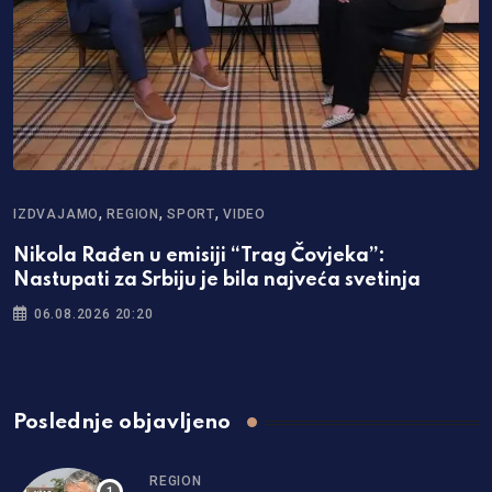
,
,
,
IZDVAJAMO
REGION
SPORT
VIDEO
Nikola Rađen u emisiji “Trag Čovjeka”:
Nastupati za Srbiju je bila najveća svetinja
06.08.2026 20:20
Poslednje objavljeno
REGION