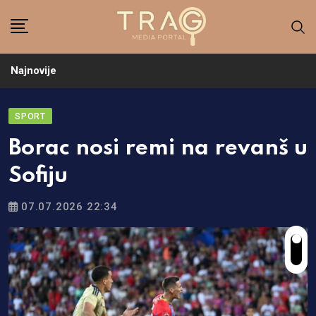
Skip
to
content
Najnovije
SPORT
Borac nosi remi na revanš u
Sofiju
07.07.2026 22:34