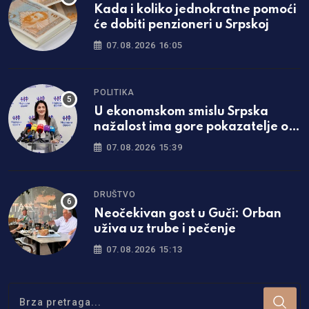
Kada i koliko jednokratne pomoći
će dobiti penzioneri u Srpskoj
07.08.2026 16:05
POLITIKA
U ekonomskom smislu Srpska
nažalost ima gore pokazatelje od
Federacije
07.08.2026 15:39
DRUŠTVO
Neočekivan gost u Guči: Orban
uživa uz trube i pečenje
07.08.2026 15:13