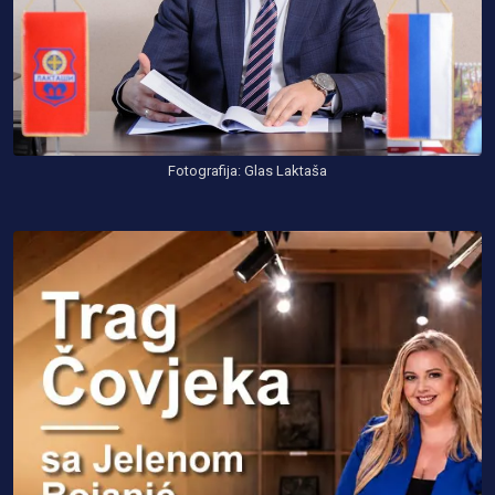
Fotografija: Glas Laktaša