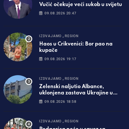
Vučić očekuje veći sukob u svijetu
09.08.2026 20:47
,
IZDVAJAMO
REGION
Haos u Crikvenici: Bor pao na
kupače
09.08.2026 19:17
,
IZDVAJAMO
REGION
Zelenski naljutio Albance,
uklonjena zastava Ukrajine u
Prištini
09.08.2026 18:58
,
IZDVAJAMO
REGION