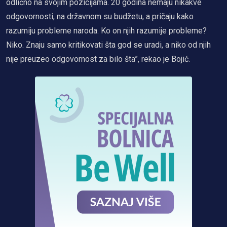
odlično na svojim pozicijama. 20 godina nemaju nikakve
odgovornosti, na državnom su budžetu, a pričaju kako
razumiju probleme naroda. Ko on njih razumije probleme?
Niko. Znaju samo kritikovati šta god se uradi, a niko od njih
nije preuzeo odgovornost za bilo šta”, rekao je Bojić.