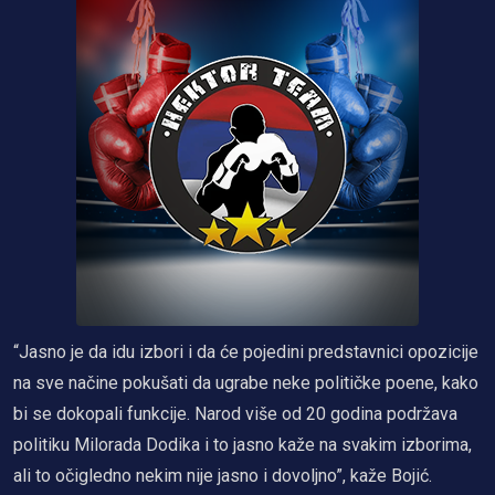
“Jasno je da idu izbori i da će pojedini predstavnici opozicije
na sve načine pokušati da ugrabe neke političke poene, kako
bi se dokopali funkcije. Narod više od 20 godina podržava
politiku Milorada Dodika i to jasno kaže na svakim izborima,
ali to očigledno nekim nije jasno i dovoljno”, kaže Bojić.