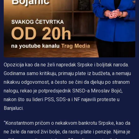
Opozicija kao da ne želi napredak Srpske i boljitak naroda.
Godinama samo kritikuju, primaju plate iz budžeta, a nemaju
nikakvu odgovornost, a često se čini da djeluju po stranom
nalogu, rekao je potpredsjednik SNSD-a Miroslav Bojić,
nakon što su lideri PSS, SDS-a i NF najavili proteste u
Banjaluci.
“Konstantnom pričom o nekakvom bankrotu Srpske, kao da
ne žele da narod živi bolje, da rastu plate i penzije. Njima je