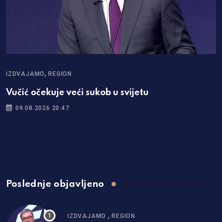
,
IZDVAJAMO
REGION
Vučić očekuje veći sukob u svijetu
09.08.2026 20:47
Poslednje objavljeno
,
IZDVAJAMO
REGION